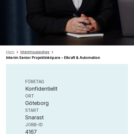
Hem
Interimsuppdrag
Interim Senior Projektinköpare – Elkraft & Automation
FÖRETAG
Konfidentiellt
ORT
Göteborg
START
Snarast
JOBB-ID
4167