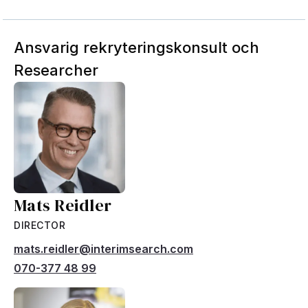
Ansvarig rekryteringskonsult och
Researcher
Mats Reidler
DIRECTOR
mats.reidler@interimsearch.com
070-377 48 99