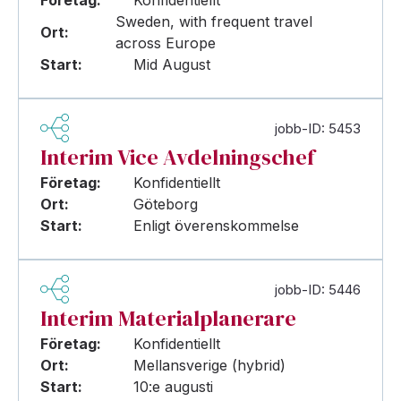
Företag:
Konfidentiellt
Sweden, with frequent travel
Ort:
across Europe
Start:
Mid August
jobb-ID: 5453
Interim Vice Avdelningschef
Företag:
Konfidentiellt
Ort:
Göteborg
Start:
Enligt överenskommelse
jobb-ID: 5446
Interim Materialplanerare
Företag:
Konfidentiellt
Ort:
Mellansverige (hybrid)
Start:
10:e augusti