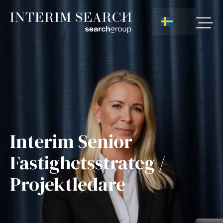
Interim Senior
Fastighetsstrateg /
Projektledare