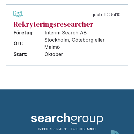
jobb-ID: 5410
Rekryteringsresearcher
Företag:
Interim Search AB
Stockholm, Göteborg eller
Ort:
Malmö
Start:
Oktober