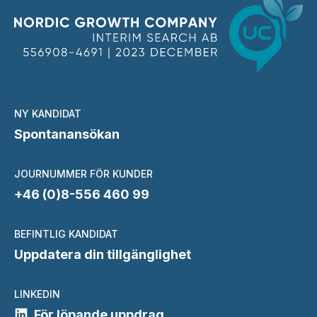
NY KANDIDAT
Spontanansökan
JOURNUMMER FÖR KUNDER
+46 (0)8-556 460 99
BEFINTLIG KANDIDAT
Uppdatera din tillgänglighet
LINKEDIN
För löpande uppdrag