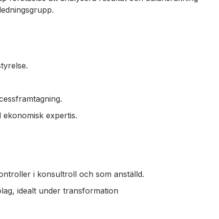
 ledningsgrupp.
tyrelse.
cessframtagning.
d ekonomisk expertis.
ntroller i konsultroll och som anställd.
lag, idealt under transformation