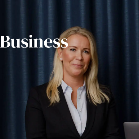
 Business