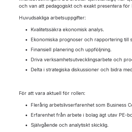
och van att pedagogiskt och exakt presentera för
Huvudsakliga arbetsuppgifter:
Kvalitetssäkra ekonomisk analys.
Ekonomiska prognoser och rapportering till s
Finansiell planering och uppföljning.
Driva verksamhetsutvecklingsarbete och pro
Delta i strategiska diskussioner och bidra me
För att vara aktuell för rollen:
Flerårig arbetslivserfarenhet som Business Co
Erfarenhet från arbete i bolag ägt utav PE-bo
Självgående och analytiskt skicklig.