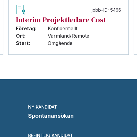
jobb-ID: 5466
Interim Projektledare Cost
Företag:
Konfidentiellt
Ort:
Värmland/Remote
Start:
Omgående
NY KANDIDAT
Spontanansökan
BEFINTLIG KANDIDAT