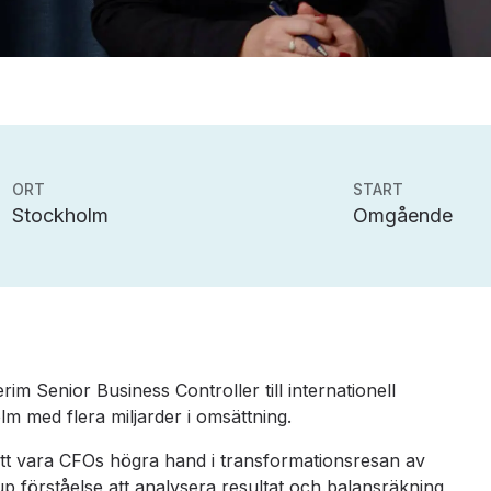
ORT
START
Stockholm
Omgående
erim Senior Business Controller till internationell
 med flera miljarder i omsättning.
tt vara CFOs högra hand i transformationsresan av
up förståelse att analysera resultat och balansräkning