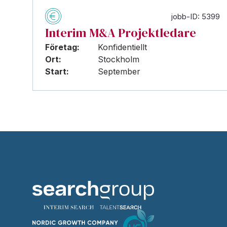
jobb-ID: 5399
Interim M&A Projektledare
Företag:
Konfidentiellt
Ort:
Stockholm
Start:
September