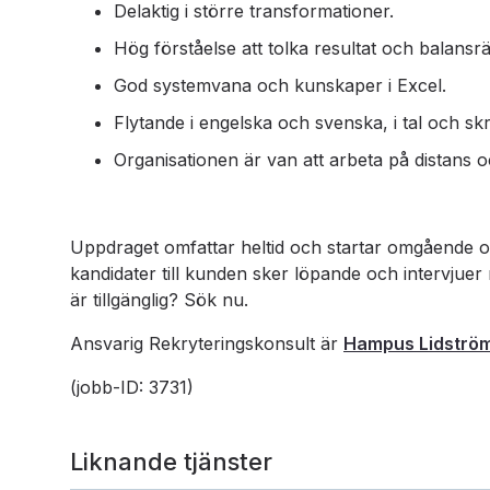
Delaktig i större transformationer.
Hög förståelse att tolka resultat och balansräk
God systemvana och kunskaper i Excel.
Flytande i engelska och svenska, i tal och skri
Organisationen är van att arbeta på distans
Uppdraget omfattar heltid och startar omgående 
kandidater till kunden sker löpande och intervjuer
är tillgänglig? Sök nu.
Ansvarig Rekryteringskonsult är
Hampus Lidströ
(jobb-ID: 3731)
Liknande tjänster