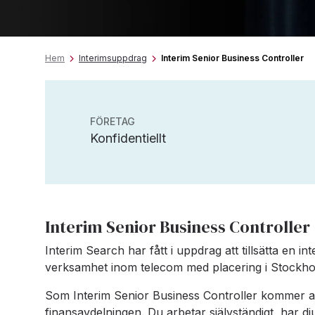
Hem
Interimsuppdrag
Interim Senior Business Controller
FÖRETAG
Konfidentiellt
Interim Senior Business Controller
Interim Search har fått i uppdrag att tillsätta en int
verksamhet inom telecom med placering i Stockholm
Som Interim Senior Business Controller kommer a
finansavdelningen. Du arbetar självständigt, har dj