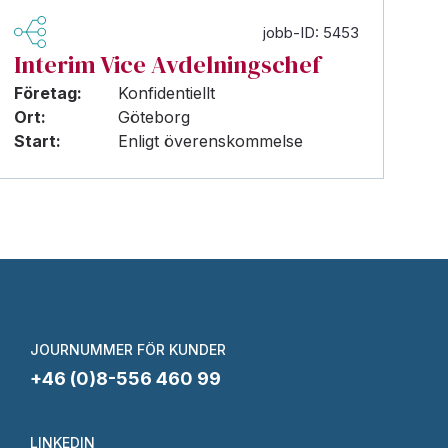
jobb-ID: 5453
Interim Vice Avdelningschef
Företag:
Konfidentiellt
Ort:
Göteborg
Start:
Enligt överenskommelse
JOURNUMMER FÖR KUNDER
+46 (0)8-556 460 99
LINKEDIN