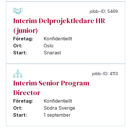
jobb-ID: 5469
Interim Delprojektledare HR
(junior)
Företag:
Konfidentiellt
Ort:
Oslo
Start:
Snarast
jobb-ID: 4113
Interim Senior Program
Director
Företag:
Konfidentiellt
Ort:
Södra Sverige
Start:
1 september