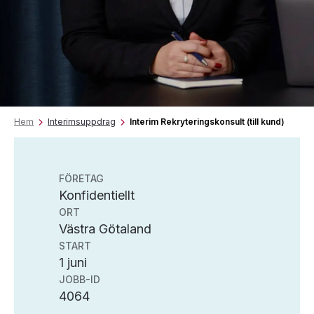
Hem
Interimsuppdrag
Interim Rekryteringskonsult (till kund)
FÖRETAG
Konfidentiellt
ORT
Västra Götaland
START
1 juni
JOBB-ID
4064