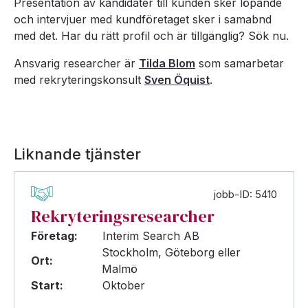
Presentation av kandidater till kunden sker löpande
och intervjuer med kundföretaget sker i samabnd
med det. Har du rätt profil och är tillgänglig? Sök nu.
Ansvarig researcher är
Tilda Blom
som samarbetar
med rekryteringskonsult
Sven Öquist
.
Liknande tjänster
jobb-ID: 5410
Rekryteringsresearcher
Företag:
Interim Search AB
Stockholm, Göteborg eller
Ort:
Malmö
Start:
Oktober