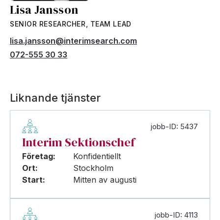
Lisa Jansson
SENIOR RESEARCHER, TEAM LEAD
lisa.jansson@interimsearch.com
072-555 30 33
Liknande tjänster
jobb-ID: 5437
Interim Sektionschef
Företag:
Konfidentiellt
Ort:
Stockholm
Start:
Mitten av augusti
jobb-ID: 4113