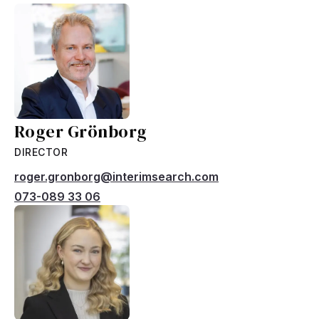
Roger Grönborg
DIRECTOR
roger.gronborg@interimsearch.com
073-089 33 06