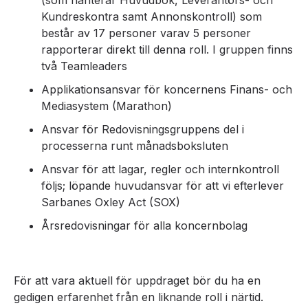
(som hanterar Huvudbok, Leverantörs- och
Kundreskontra samt Annonskontroll) som
består av 17 personer varav 5 personer
rapporterar direkt till denna roll. I gruppen finns
två Teamleaders
Applikationsansvar för koncernens Finans- och
Mediasystem (Marathon)
Ansvar för Redovisningsgruppens del i
processerna runt månadsboksluten
Ansvar för att lagar, regler och internkontroll
följs; löpande huvudansvar för att vi efterlever
Sarbanes Oxley Act (SOX)
Årsredovisningar för alla koncernbolag
För att vara aktuell för uppdraget bör du ha en
gedigen erfarenhet från en liknande roll i närtid.