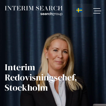
Interim
Redovisningschef,
Stockholm