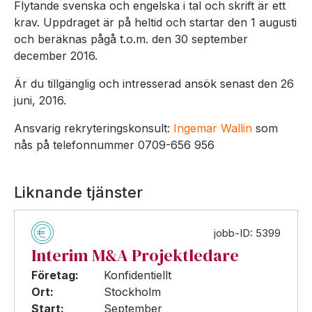
Flytande svenska och engelska i tal och skrift är ett
krav. Uppdraget är på heltid och startar den 1 augusti
och beräknas pågå t.o.m. den 30 september
december 2016.
Är du tillgänglig och intresserad ansök senast den 26
juni, 2016.
Ansvarig rekryteringskonsult:
Ingemar Wallin
som
nås på telefonnummer 0709-656 956
Liknande tjänster
jobb-ID: 5399
Interim M&A Projektledare
Företag:
Konfidentiellt
Ort:
Stockholm
Start:
September