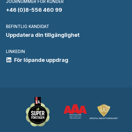
JOURNUMMER FÖR KUNDER
+46 (0)8-556 460 99
BEFINTLIG KANDIDAT
Uppdatera din tillgänglighet
LINKEDIN
För löpande uppdrag