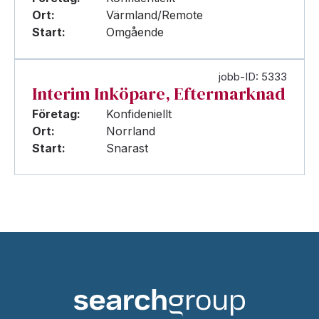
Ort:
Värmland/Remote
Start:
Omgående
jobb-ID: 5333
Interim Inköpare, Eftermarknad
Företag:
Konfideniellt
Ort:
Norrland
Start:
Snarast