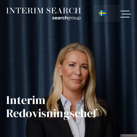
Interim
Redovisningschef