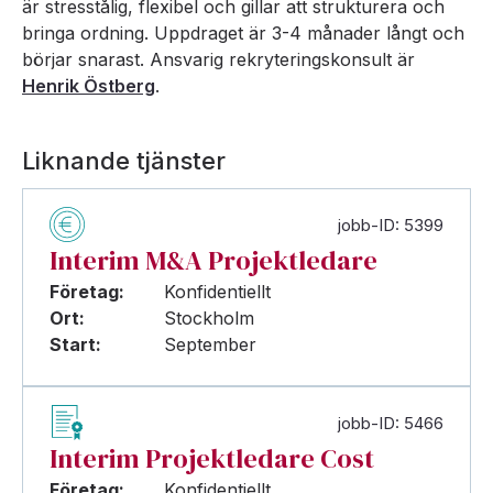
är stresstålig, flexibel och gillar att strukturera och
bringa ordning. Uppdraget är 3-4 månader långt och
börjar snarast. Ansvarig rekryteringskonsult är
Henrik Östberg
.
Liknande tjänster
jobb-ID: 5399
Interim M&A Projektledare
Företag:
Konfidentiellt
Ort:
Stockholm
Start:
September
jobb-ID: 5466
Interim Projektledare Cost
Företag:
Konfidentiellt