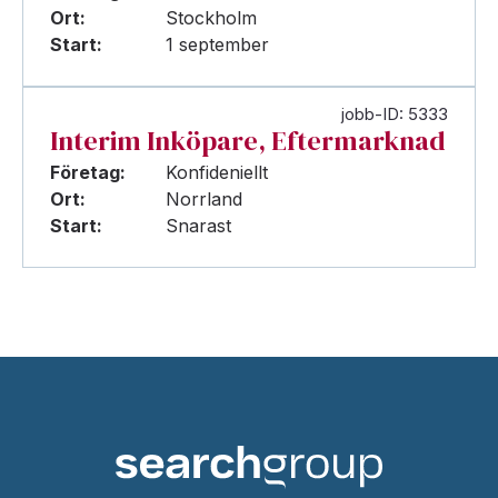
Ort:
Stockholm
Start:
1 september
jobb-ID: 5333
Interim Inköpare, Eftermarknad
Företag:
Konfideniellt
Ort:
Norrland
Start:
Snarast