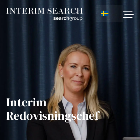
Interim
Redovisningschef