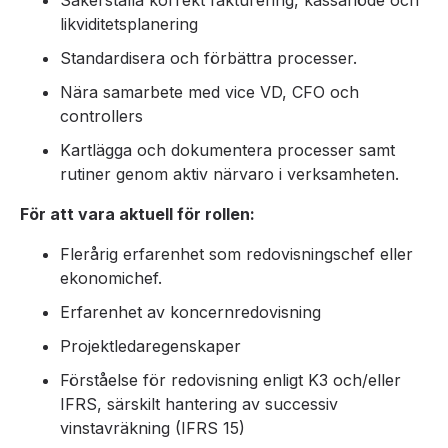
Säkerställa korrekt fakturering, kassaflöde och
likviditetsplanering
Standardisera och förbättra processer.
Nära samarbete med vice VD, CFO och
controllers
Kartlägga och dokumentera processer samt
rutiner genom aktiv närvaro i verksamheten.
För att vara aktuell för rollen:
Flerårig erfarenhet som redovisningschef eller
ekonomichef.
Erfarenhet av koncernredovisning
Projektledaregenskaper
Förståelse för redovisning enligt K3 och/eller
IFRS, särskilt hantering av successiv
vinstavräkning (IFRS 15)