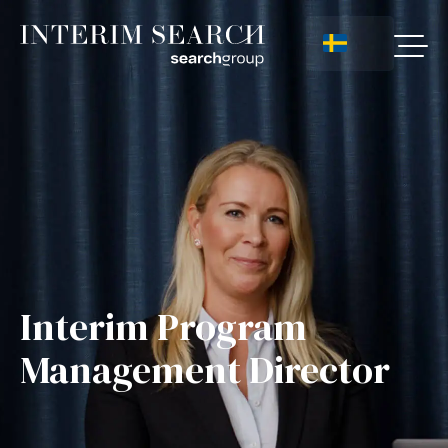
Interim Program
Management Director