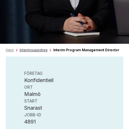
Hem
Interimsuppdrag
Interim Program Management Director
FÖRETAG
Konfidentiell
ORT
Malmö
START
Snarast
JOBB-ID
4891