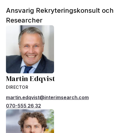
Ansvarig Rekryteringskonsult och
Researcher
Martin Edqvist
DIRECTOR
martin.edqvist@interimsearch.com
070-555 26 32