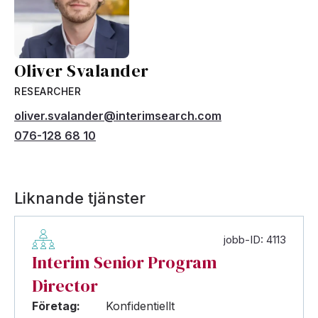
Oliver Svalander
RESEARCHER
oliver.svalander@interimsearch.com
076-128 68 10
Liknande tjänster
jobb-ID: 4113
Interim Senior Program
Director
Företag:
Konfidentiellt