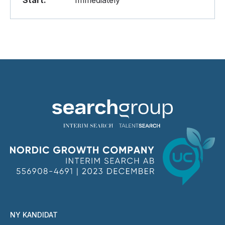
Start:
Immediately
NY KANDIDAT