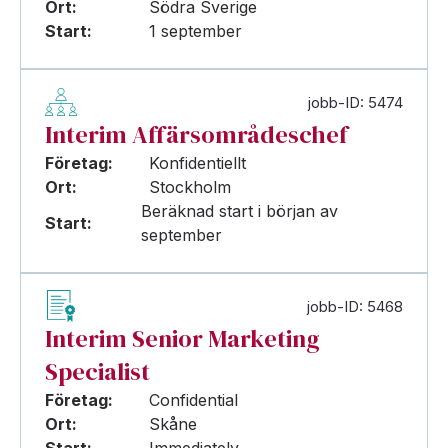
Ort:
Södra Sverige
Start:
1 september
jobb-ID: 5474
Interim Affärsområdeschef
Företag:
Konfidentiellt
Ort:
Stockholm
Beräknad start i början av
Start:
september
jobb-ID: 5468
Interim Senior Marketing
Specialist
Företag:
Confidential
Ort:
Skåne