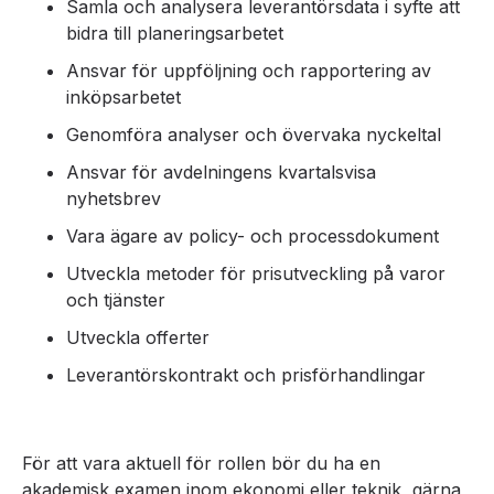
Samla och analysera leverantörsdata i syfte att
bidra till planeringsarbetet
Ansvar för uppföljning och rapportering av
inköpsarbetet
Genomföra analyser och övervaka nyckeltal
Ansvar för avdelningens kvartalsvisa
nyhetsbrev
Vara ägare av policy- och processdokument
Utveckla metoder för prisutveckling på varor
och tjänster
Utveckla offerter
Leverantörskontrakt och prisförhandlingar
För att vara aktuell för rollen bör du ha en
akademisk examen inom ekonomi eller teknik, gärna