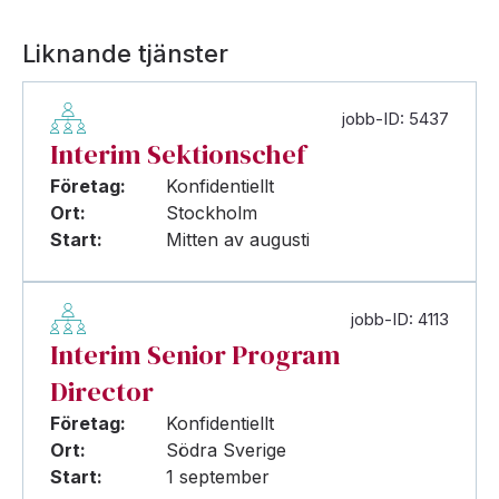
Liknande tjänster
jobb-ID: 5437
Interim Sektionschef
Företag:
Konfidentiellt
Ort:
Stockholm
Start:
Mitten av augusti
jobb-ID: 4113
Interim Senior Program
Director
Företag:
Konfidentiellt
Ort:
Södra Sverige
Start:
1 september