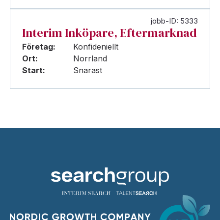
jobb-ID: 5333
Interim Inköpare, Eftermarknad
Företag:
Konfideniellt
Ort:
Norrland
Start:
Snarast