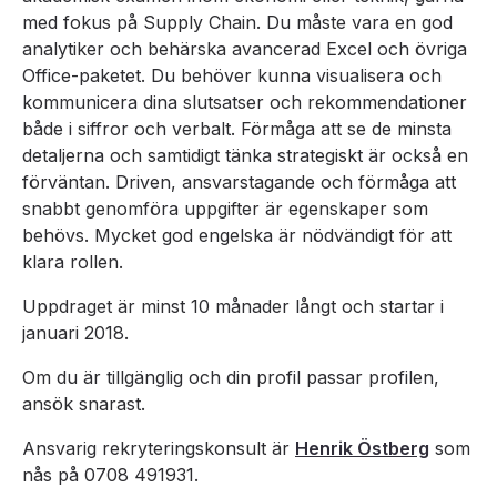
med fokus på Supply Chain. Du måste vara en god
analytiker och behärska avancerad Excel och övriga
Office-paketet. Du behöver kunna visualisera och
kommunicera dina slutsatser och rekommendationer
både i siffror och verbalt. Förmåga att se de minsta
detaljerna och samtidigt tänka strategiskt är också en
förväntan. Driven, ansvarstagande och förmåga att
snabbt genomföra uppgifter är egenskaper som
behövs. Mycket god engelska är nödvändigt för att
klara rollen.
Uppdraget är minst 10 månader långt och startar i
januari 2018.
Om du är tillgänglig och din profil passar profilen,
ansök snarast.
Ansvarig rekryteringskonsult är
Henrik Östberg
som
nås på 0708 491931.