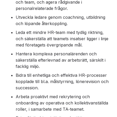
och team, och agera rådgivande i
personalrelaterade frågor.
Utveckla ledare genom coachning, utbildning
och löpande återkoppling.
Leda ett mindre HR-team med tydlig riktning,
och säkerställa att teamets insatser ligger i linje
med företagets övergripande mål.
Hantera komplexa personalärenden och
säkerställa efterlevnad av arbetsrätt, särskilt i
facklig miljö.
Bidra till enhetliga och effektiva HR-processer
kopplade till bl.a. målstyrning, lönerevision och
succession.
Arbeta proaktivt med rekrytering och
onboarding av operativa och kollektivanställda
roller, i samarbete med TA-teamet.