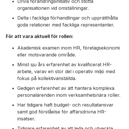
Driva förändringsinitiativ och stötta
organisationen vid omställningar.
Delta i fackliga förhandlingar och upprätthålla
goda relationer med fackliga representanter.
För att vara aktuell för rollen:
Akademisk examen inom HR, företagsekonomi
eller motsvarande område.
Minst sju års erfarenhet av kvalificerat HR-
arbete, varav en stor del i operativ miljö med
fokus på kollektivanställda.
Gedigen erfarenhet av att hantera komplexa
personalärenden inom verksamhetsnära roller.
Har tidigare haft budget- och resultatansvar
samt god förståelse för affärsdrivna HR-
insatser.
Tidigare erfarenhet av att leda och utveckla