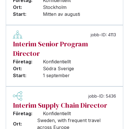
Företag:
Konfidentiellt
Ort:
Stockholm
Start:
Mitten av augusti
jobb-ID: 4113
Interim Senior Program
Director
Företag:
Konfidentiellt
Ort:
Södra Sverige
Start:
1 september
jobb-ID: 5436
Interim Supply Chain Director
Företag:
Konfidentiellt
Sweden, with frequent travel
Ort:
across Europe