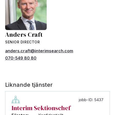
Anders Craft
SENIOR DIRECTOR
anders.craft@interimsearch.com
070-549 80 80
Liknande tjänster
jobb-ID: 5437
Interim Sektionschef