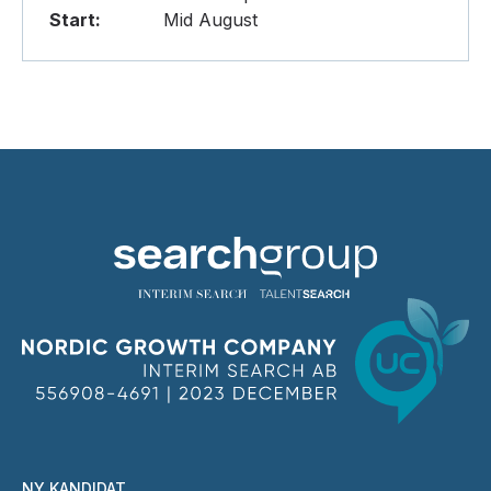
Start:
Mid August
NY KANDIDAT