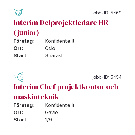
jobb-ID: 5469
Interim Delprojektledare HR
(junior)
Företag:
Konfidentiellt
Ort:
Oslo
Start:
Snarast
jobb-ID: 5454
Interim Chef projektkontor och
maskinteknik
Företag:
Konfidentiellt
Ort:
Gävle
Start:
1/9