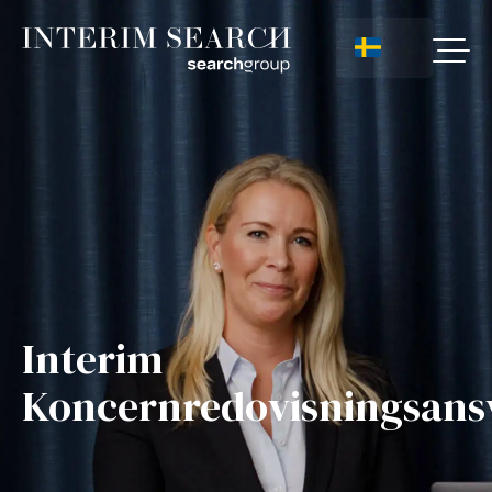
Interim
Koncernredovisningsans