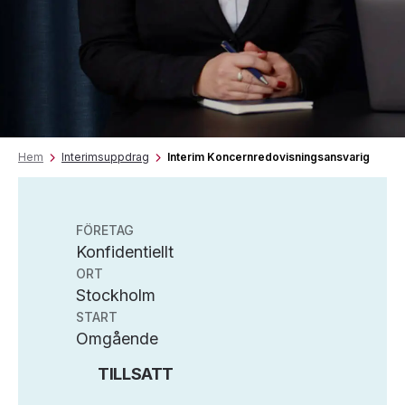
Hem
Interimsuppdrag
Interim Koncernredovisningsansvarig
FÖRETAG
Konfidentiellt
ORT
Stockholm
START
Omgående
TILLSATT