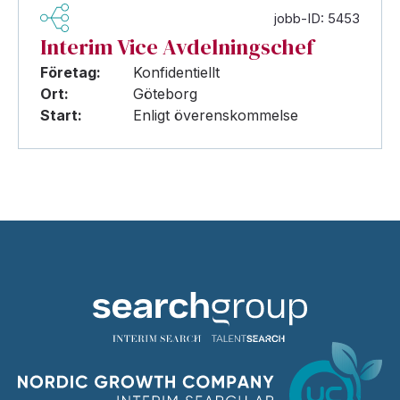
jobb-ID: 5453
Interim Vice Avdelningschef
Företag:
Konfidentiellt
Ort:
Göteborg
Start:
Enligt överenskommelse