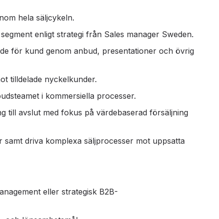
nom hela säljcykeln.
 segment enligt strategi från Sales manager Sweden.
rde för kund genom anbud, presentationer och övrig
t tilldelade nyckelkunder.
budsteamet i kommersiella processer.
g till avslut med fokus på värdebaserad försäljning
er samt driva komplexa säljprocesser mot uppsatta
anagement eller strategisk B2B-