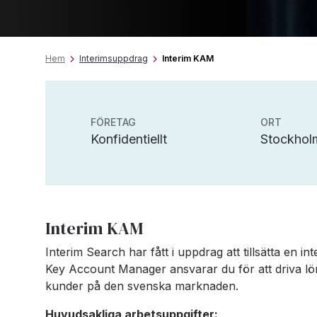
Hem
Interimsuppdrag
Interim KAM
FÖRETAG
ORT
Konfidentiellt
Stockhol
Interim KAM
Interim Search har fått i uppdrag att tillsätta en i
Key Account Manager ansvarar du för att driva lön
kunder på den svenska marknaden.
Huvudsakliga arbetsuppgifter: