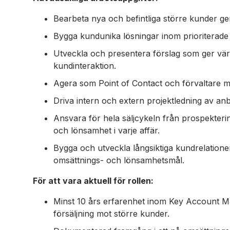
Bearbeta nya och befintliga större kunder ge
Bygga kundunika lösningar inom prioriterade
Utveckla och presentera förslag som ger vä
kundinteraktion.
Agera som Point of Contact och förvaltare mo
Driva intern och extern projektledning av an
Ansvara för hela säljcykeln från prospekterin
och lönsamhet i varje affär.
Bygga och utveckla långsiktiga kundrelation
omsättnings- och lönsamhetsmål.
För att vara aktuell för rollen:
Minst 10 års erfarenhet inom Key Account M
försäljning mot större kunder.