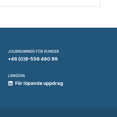
JOURNUMMER FÖR KUNDER
+46 (0)8-556 460 99
LINKEDIN
För löpande uppdrag