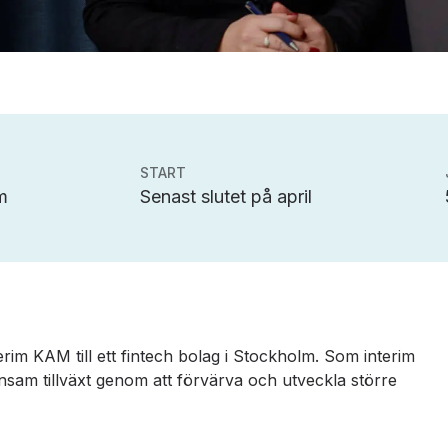
START
m
Senast slutet på april
nterim KAM till ett fintech bolag i Stockholm. Som interim
sam tillväxt genom att förvärva och utveckla större