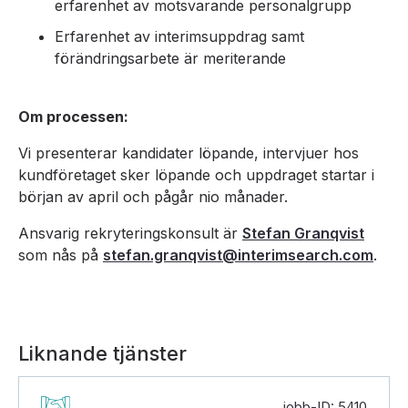
erfarenhet av motsvarande personalgrupp
Erfarenhet av interimsuppdrag samt
förändringsarbete är meriterande
Om processen:
Vi presenterar kandidater löpande, intervjuer hos
kundföretaget sker löpande och uppdraget startar i
början av april och pågår nio månader.
Ansvarig rekryteringskonsult är
Stefan Granqvist
som nås på
stefan.granqvist@interimsearch.com
.
Liknande tjänster
jobb-ID: 5410