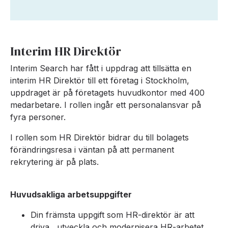
Interim HR Direktör
Interim Search har fått i uppdrag att tillsätta en
interim HR Direktör till ett företag i Stockholm,
uppdraget är på företagets huvudkontor med 400
medarbetare. I rollen ingår ett personalansvar på
fyra personer.
I rollen som HR Direktör bidrar du till bolagets
förändringsresa i väntan på att permanent
rekrytering är på plats.
Huvudsakliga arbetsuppgifter
Din främsta uppgift som HR-direktör är att
driva, utveckla och modernisera HR-arbetet