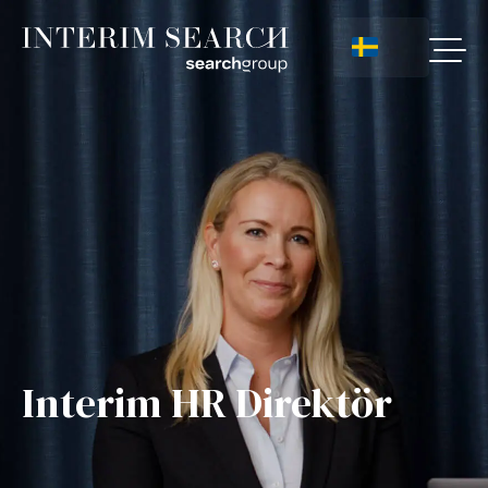
Interim HR Direktör