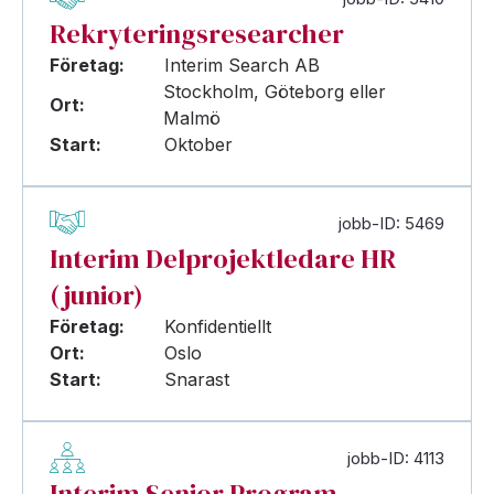
Rekryteringsresearcher
Företag:
Interim Search AB
Stockholm, Göteborg eller
Ort:
Malmö
Start:
Oktober
jobb-ID: 5469
Interim Delprojektledare HR
(junior)
Företag:
Konfidentiellt
Ort:
Oslo
Start:
Snarast
jobb-ID: 4113
Interim Senior Program