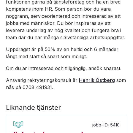
funktionen gärna på tjänsteföretag och ha en bred
kompetens inom HR. Som person bör du vara
noggrann, serviceorienterad och intresserad av att
jobba med människor. Du bör inspireras av att
leverera underlag av hög kvalitet och fungera bra i
team där du har många självständiga arbetsuppgifter.
Uppdraget är på 50% av en heltid och 6 månader
långt med start så snart som möjligt.
Om du är intresserad och tillgänglig, ansök snarast.
Ansvarig rekryteringskonsult är
Henrik Östberg
som
nås på 0708 491931.
Liknande tjänster
jobb-ID: 5410