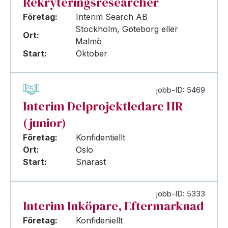
Rekryteringsresearcher
Företag:
Interim Search AB
Stockholm, Göteborg eller
Ort:
Malmö
Start:
Oktober
jobb-ID: 5469
Interim Delprojektledare HR
(junior)
Företag:
Konfidentiellt
Ort:
Oslo
Start:
Snarast
jobb-ID: 5333
Interim Inköpare, Eftermarknad
Företag:
Konfideniellt