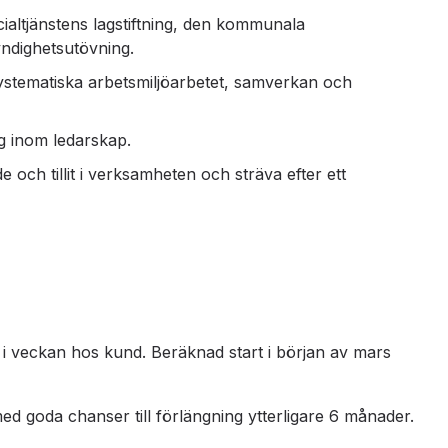
altjänstens lagstiftning, den kommunala
ndighetsutövning.
stematiska arbetsmiljöarbetet, samverkan och
 inom ledarskap.
 och tillit i verksamheten och sträva efter ett
 i veckan hos kund. Beräknad start i början av mars
 goda chanser till förlängning ytterligare 6 månader.