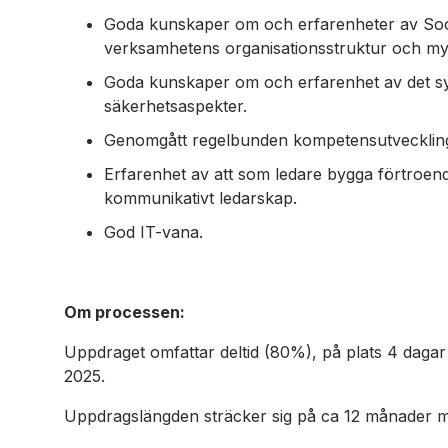
Goda kunskaper om och erfarenheter av Soci
verksamhetens organisationsstruktur och my
Goda kunskaper om och erfarenhet av det sy
säkerhetsaspekter.
Genomgått regelbunden kompetensutveckling
Erfarenhet av att som ledare bygga förtroende
kommunikativt ledarskap.
God IT-vana.
Om processen:
Uppdraget omfattar deltid (80%), på plats 4 dagar
2025.
Uppdragslängden sträcker sig på ca 12 månader med