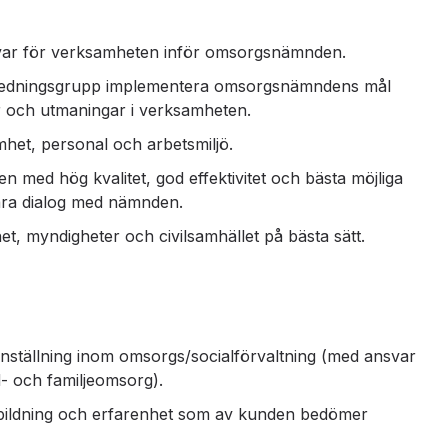
svar för verksamheten inför omsorgsnämnden.
 ledningsgrupp implementera omsorgsnämndens mål
er och utmaningar i verksamheten.
het, personal och arbetsmiljö.
n med hög kvalitet, god effektivitet och bästa möjliga
ära dialog med nämnden.
 myndigheter och civilsamhället på bästa sätt.
anställning inom omsorgs/socialförvaltning (med ansvar
d- och familjeomsorg).
tbildning och erfarenhet som av kunden bedömer