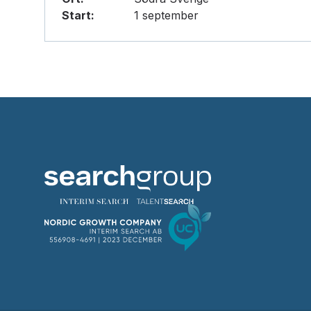
Start:
1 september