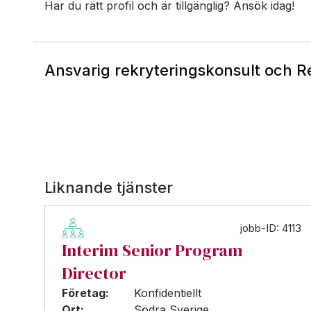
Har du rätt profil och är tillgänglig? Ansök idag!
Ansvarig rekryteringskonsult och 
Liknande tjänster
jobb-ID: 4113
Interim Senior Program
Director
Företag:
Konfidentiellt
Ort:
Södra Sverige