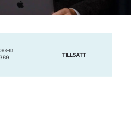
OBB-ID
TILLSATT
389