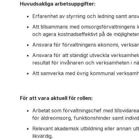
Huvudsakliga arbetsuppgifter:
Erfarenhet av styrning och ledning samt an
Att tillsammans med omsorgsförvaltningens
och agera kostnadseffektivt på de möjlighet
Ansvara för förvaltningens ekonomi, verksam
Ansvara för att ständigt utveckla verksamhete
resultat för invånaren och verksamheten i n
Att samverka med övrig kommunal verksamhet,
För att vara aktuell för rollen:
Arbetat som förvaltningschef med tillsvidare
för äldreomsorg, funktionshinder samt indivi
Relevant akademisk utbildning eller annan u
likvärdig.