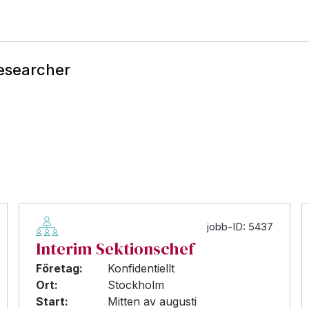
Researcher
jobb-ID: 5437
Interim Sektionschef
Företag:
Konfidentiellt
Ort:
Stockholm
Start:
Mitten av augusti