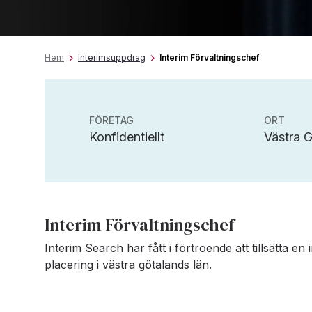
Hem
Interimsuppdrag
Interim Förvaltningschef
FÖRETAG
ORT
Konfidentiellt
Västra G
Interim Förvaltningschef
Interim Search har fått i förtroende att tillsätta e
placering i västra götalands län.