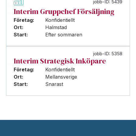
jobb-ID: 5439
Interim Gruppchef Försäljning
Företag:
Konfidentiellt
Ort:
Halmstad
Start:
Efter sommaren
jobb-ID: 5358
Interim Strategisk Inköpare
Företag:
Konfidentiellt
Ort:
Mellansverige
Start:
Snarast