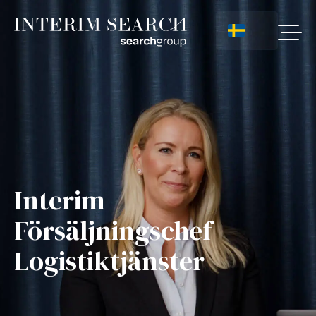
Interim
Försäljningschef
Logistiktjänster