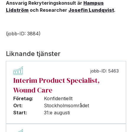
Ansvarig Rekryteringskonsult är
Hampus
Lidström
och Researcher
Josefin Lundqvist
.
(jobb-ID: 3884)
Liknande tjänster
jobb-ID: 5463
Interim Product Specialist,
Wound Care
Företag:
Konfidentiellt
Ort:
Stockholmsområdet
Start:
31:e augusti