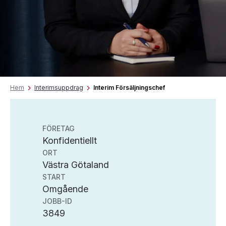
Hem
Interimsuppdrag
Interim Försäljningschef
FÖRETAG
Konfidentiellt
ORT
Västra Götaland
START
Omgående
JOBB-ID
3849