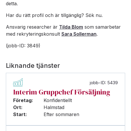
detta.
Har du rätt profil och är tillgänglig? Sök nu.
Ansvarig researcher är
Tilda Blom
som samarbetar
med rekryteringskonsult
Sara Sollerman
.
(jobb-ID: 3849)
Liknande tjänster
jobb-ID: 5439
Interim Gruppchef Försäljning
Företag:
Konfidentiellt
Ort:
Halmstad
Start:
Efter sommaren