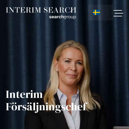
Interim
Försäljningschef