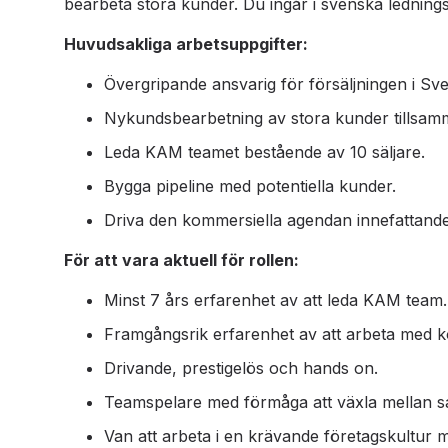
bearbeta stora kunder. Du ingår i svenska ledning
Huvudsakliga arbetsuppgifter:
Övergripande ansvarig för försäljningen i Sve
Nykundsbearbetning av stora kunder tillsa
Leda KAM teamet bestående av 10 säljare.
Bygga pipeline med potentiella kunder.
Driva den kommersiella agendan innefattande al
För att vara aktuell för rollen:
Minst 7 års erfarenhet av att leda KAM team.
Framgångsrik erfarenhet av att arbeta med ko
Drivande, prestigelös och hands on.
Teamspelare med förmåga att växla mellan sa
Van att arbeta i en krävande företagskultur 