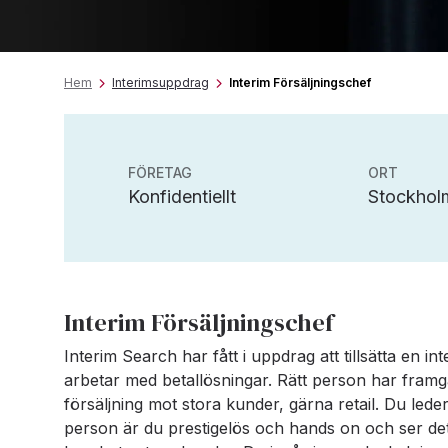
Hem
Interimsuppdrag
Interim Försäljningschef
FÖRETAG
ORT
Konfidentiellt
Stockhol
Interim Försäljningschef
Interim Search har fått i uppdrag att tillsätta en int
arbetar med betallösningar. Rätt person har fram
försäljning mot stora kunder, gärna retail. Du le
person är du prestigelös och hands on och ser det s