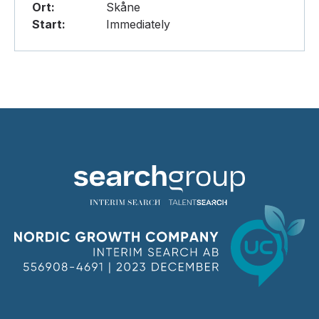
Ort:
Skåne
Start:
Immediately