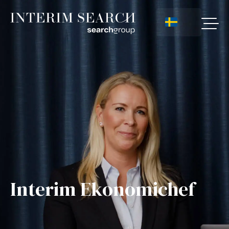
Interim Ekonomichef