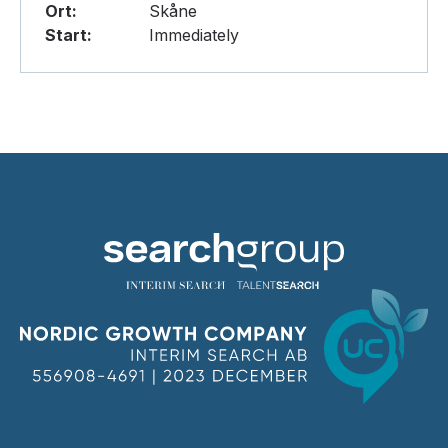
Ort:
Skåne
Start:
Immediately