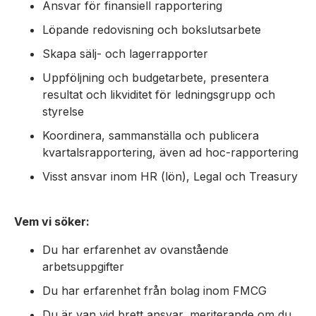
Ansvar för finansiell rapportering
Löpande redovisning och bokslutsarbete
Skapa sälj- och lagerrapporter
Uppföljning och budgetarbete, presentera
resultat och likviditet för ledningsgrupp och
styrelse
Koordinera, sammanställa och publicera
kvartalsrapportering, även ad hoc-rapportering
Visst ansvar inom HR (lön), Legal och Treasury
Vem vi söker:
Du har erfarenhet av ovanstående
arbetsuppgifter
Du har erfarenhet från bolag inom FMCG
Du är van vid brett ansvar, meriterande om du