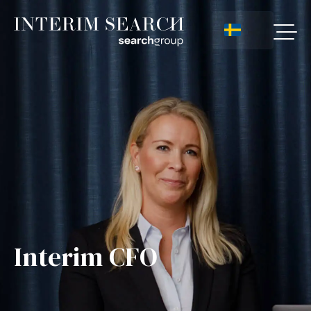
Interim CFO