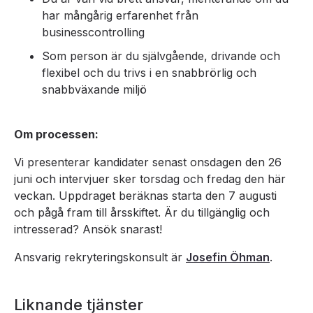
har mångårig erfarenhet från
businesscontrolling
Som person är du självgående, drivande och
flexibel och du trivs i en snabbrörlig och
snabbväxande miljö
Om processen:
Vi presenterar kandidater senast onsdagen den 26
juni och intervjuer sker torsdag och fredag den här
veckan. Uppdraget beräknas starta den 7 augusti
och pågå fram till årsskiftet. Är du tillgänglig och
intresserad? Ansök snarast!
Ansvarig rekryteringskonsult är
Josefin Öhman
.
Liknande tjänster