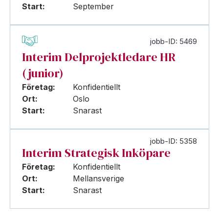
Start:
September
jobb-ID: 5469
Interim Delprojektledare HR
(junior)
Företag:
Konfidentiellt
Ort:
Oslo
Start:
Snarast
jobb-ID: 5358
Interim Strategisk Inköpare
Företag:
Konfidentiellt
Ort:
Mellansverige
Start:
Snarast