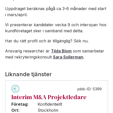
Uppdraget beräknas pågå ca 3-6 månader med start
i mars/april.
Vi presenterar kandidater vecka 9 och intervjuer hos
kundföretaget sker i samband med detta.
Har du rätt profil och är tillgänglig? Sök nu.
Ansvarig researcher är
Tilda Blom
som samarbetar
med rekryteringskonsult
Sara Sollerman
.
Liknande tjänster
jobb-ID: 5399
Interim M&A Projektledare
Företag:
Konfidentiellt
Ort:
Stockholm