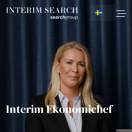
Interim Ekonomichef