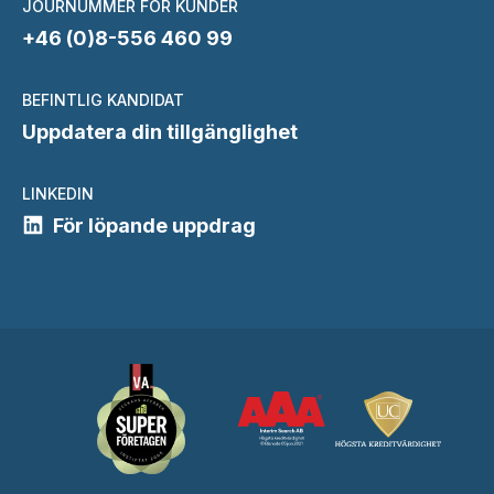
JOURNUMMER FÖR KUNDER
+46 (0)8-556 460 99
BEFINTLIG KANDIDAT
Uppdatera din tillgänglighet
LINKEDIN
För löpande uppdrag