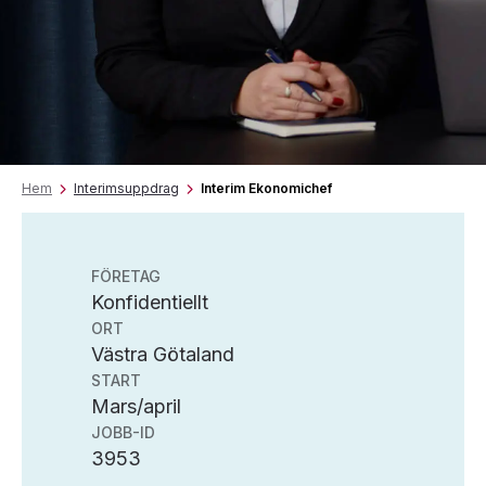
Hem
Interimsuppdrag
Interim Ekonomichef
FÖRETAG
Konfidentiellt
ORT
Västra Götaland
START
Mars/april
JOBB-ID
3953