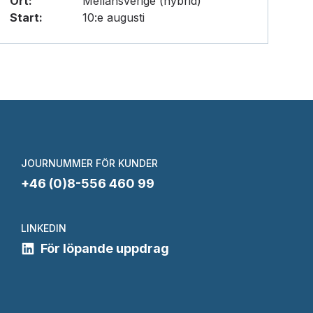
Ort:
Mellansverige (hybrid)
Start:
10:e augusti
JOURNUMMER FÖR KUNDER
+46 (0)8-556 460 99
LINKEDIN
För löpande uppdrag