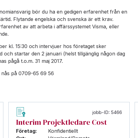
onomiansvarig bör du ha en gedigen erfarenhet från en
närtid. Flytande engelska och svenska är ett krav.
arenhet av att arbeta i affärssystemet Visma, eller
nde.
r kl. 15:30 och intervjuer hos företaget sker
och startar den 2 januari (helst tillgänglig någon dag
s pågå t.o.m. 31 maj 2017.
nås på 0709-65 69 56
jobb-ID: 5466
Interim Projektledare Cost
Företag:
Konfidentiellt