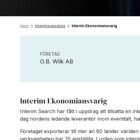
Hem
Interimsuppdrag
Interim Ekonomiansvarig
FÖRETAG
O.B. Wiik AB
Interim Ekonomiansvarig
Interim Search har fått i uppdrag att tillsätta en in
dag nordens ledande leverantör inom eventtält, ha
Företaget exporterar till mer än 80 länder värld
verksamheten har 25 anställda. I rollen som interi