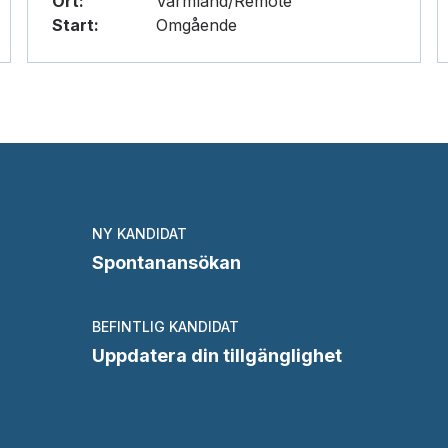
Ort:
Värmland/Remote
Start:
Omgående
NY KANDIDAT
Spontanansökan
BEFINTLIG KANDIDAT
Uppdatera din tillgänglighet