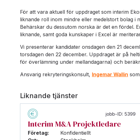
För att vara aktuell för uppdraget som interim Ek
liknande roll inom mindre eller medelstort bolag i 
Behärskar du dessutom norska är det en fördel. Erf
liknande, samt goda kunskaper i Excel är meritera
Vi presenterar kandidater onsdagen den 21 decembe
torsdagen den 22 december. Uppdraget är på heltid 
för överlämning under mellandagarna) och beräkna
Ansvarig rekryteringskonsult,
Ingemar Wallin
som 
Liknande tjänster
jobb-ID: 5399
Interim M&A Projektledare
Företag:
Konfidentiellt