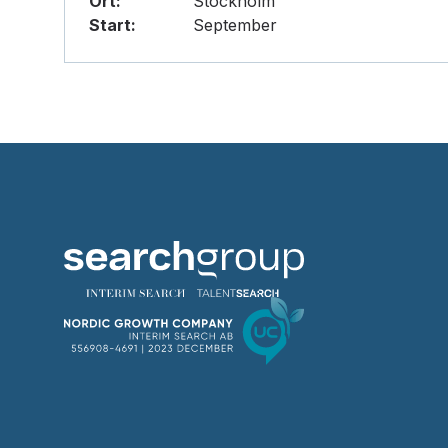
Ort:
Stockholm
Start:
September