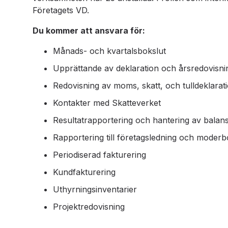
Företagets VD.
Du kommer att ansvara för:
Månads- och kvartalsbokslut
Upprättande av deklaration och årsredovisni
Redovisning av moms, skatt, och tulldeklarat
Kontakter med Skatteverket
Resultatrapportering och hantering av balan
Rapportering till företagsledning och moderb
Periodiserad fakturering
Kundfakturering
Uthyrningsinventarier
Projektredovisning