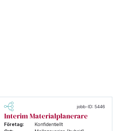
jobb-ID: 5446
Interim Materialplanerare
Företag:
Konfidentiellt