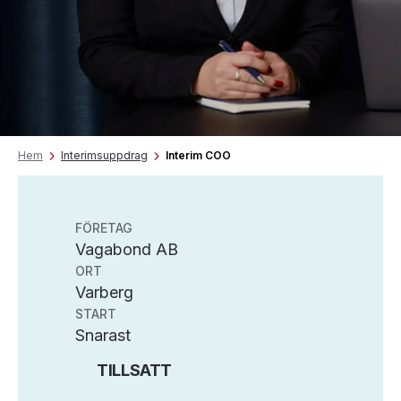
Hem
Interimsuppdrag
Interim COO
FÖRETAG
Vagabond AB
ORT
Varberg
START
Snarast
TILLSATT