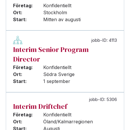
Företag:
Konfidentiellt
Ort:
Stockholm
Start:
Mitten av augusti
jobb-ID: 4113
Interim Senior Program
Director
Företag:
Konfidentiellt
Ort:
Södra Sverige
Start:
1 september
jobb-ID: 5306
Interim Driftchef
Företag:
Konfidentiellt
Ort:
Öland/Kalmarregionen
Start:
Augusti