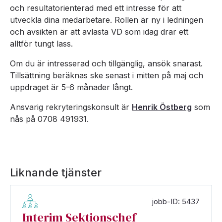
och resultatorienterad med ett intresse för att
utveckla dina medarbetare. Rollen är ny i ledningen
och avsikten är att avlasta VD som idag drar ett
alltför tungt lass.
Om du är intresserad och tillgänglig, ansök snarast.
Tillsättning beräknas ske senast i mitten på maj och
uppdraget är 5-6 månader långt.
Ansvarig rekryteringskonsult är
Henrik Östberg
som
nås på 0708 491931.
Liknande tjänster
jobb-ID: 5437
Interim Sektionschef