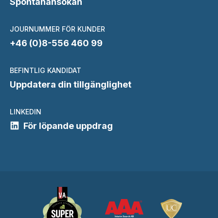
Spontanansökan
JOURNUMMER FÖR KUNDER
+46 (0)8-556 460 99
BEFINTLIG KANDIDAT
Uppdatera din tillgänglighet
LINKEDIN
För löpande uppdrag