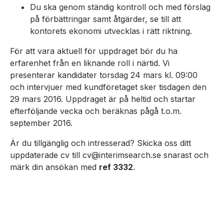
Du ska genom ständig kontroll och med förslag
på förbättringar samt åtgärder, se till att
kontorets ekonomi utvecklas i rätt riktning.
För att vara aktuell för uppdraget bör du ha
erfarenhet från en liknande roll i närtid. Vi
presenterar kandidater torsdag 24 mars kl. 09:00
och intervjuer med kundföretaget sker tisdagen den
29 mars 2016. Uppdraget är på heltid och startar
efterföljande vecka och beräknas pågå t.o.m.
september 2016.
Är du tillgänglig och intresserad? Skicka oss ditt
uppdaterade cv till cv@interimsearch.se snarast och
märk din ansökan med
ref 3332
.