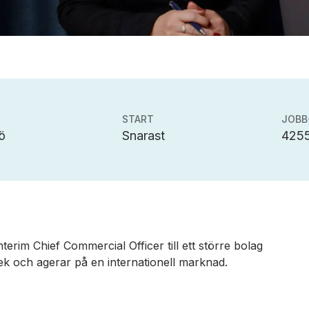
START
JOBB
ö
Snarast
425
interim Chief Commercial Officer till ett större bolag
k och agerar på en internationell marknad.