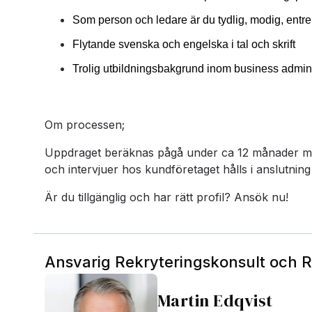
Som person och ledare är du tydlig, modig, entr
Flytande svenska och engelska i tal och skrift
Trolig utbildningsbakgrund inom business admin
Om processen;
Uppdraget beräknas pågå under ca 12 månader me
och intervjuer hos kundföretaget hålls i anslutning t
Är du tillgänglig och har rätt profil? Ansök nu!
Ansvarig Rekryteringskonsult och 
Martin Edqvist