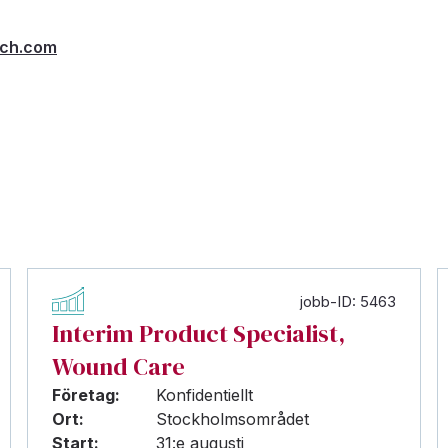
rch.com
jobb-ID: 5463
Interim Product Specialist,
Wound Care
Företag:
Konfidentiellt
Ort:
Stockholmsområdet
Start:
31:e augusti