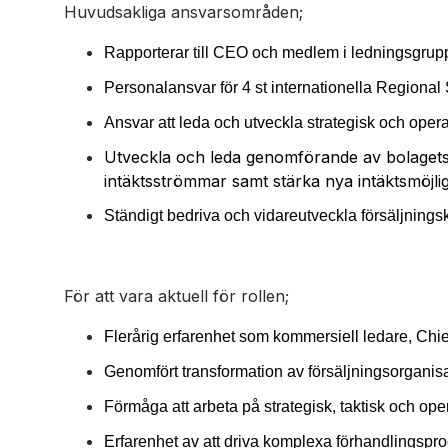
Huvudsakliga ansvarsområden;
Rapporterar till CEO och medlem i ledningsgrup
Personalansvar för 4 st internationella Regiona
Ansvar att leda och utveckla strategisk och oper
Utveckla och leda genomförande av bolagets to
intäktsströmmar samt stärka nya intäktsmöjli
Ständigt bedriva och vidareutveckla
försäljningsk
För att vara aktuell för rollen;
Flerårig erfarenhet som kommersiell ledare, Chi
Genomfört transformation av försäljningsorganisati
Förmåga att arbeta på strategisk, taktisk och ope
Erfarenhet av att driva komplexa förhandlingspr