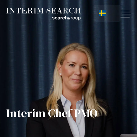
Interim Chef PMO