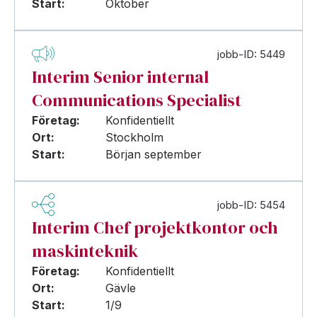
Start:
Oktober
jobb-ID: 5449
Interim Senior internal
Communications Specialist
Företag:
Konfidentiellt
Ort:
Stockholm
Start:
Början september
jobb-ID: 5454
Interim Chef projektkontor och
maskinteknik
Företag:
Konfidentiellt
Ort:
Gävle
Start:
1/9