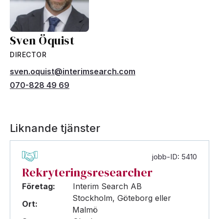
Sven Öquist
DIRECTOR
sven.oquist@interimsearch.com
070-828 49 69
Liknande tjänster
jobb-ID: 5410
Rekryteringsresearcher
Företag:
Interim Search AB
Stockholm, Göteborg eller
Ort:
Malmö