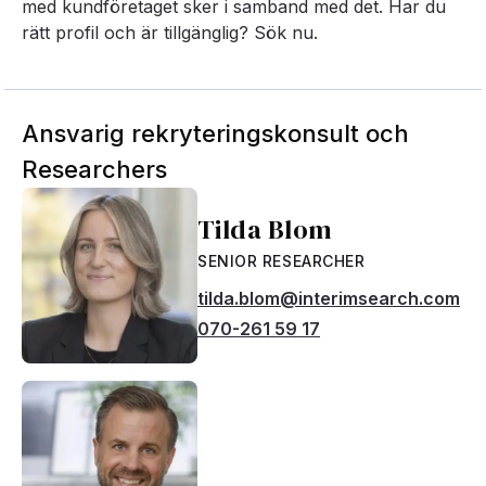
med kundföretaget sker i samband med det. Har du
rätt profil och är tillgänglig? Sök nu.
Ansvarig rekryteringskonsult och
Researchers
Tilda Blom
SENIOR RESEARCHER
tilda.blom@interimsearch.com
070-261 59 17