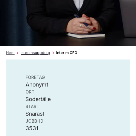
Hem
Interimsuppdrag
Interim CFO
FÖRETAG
Anonymt
ORT
Södertälje
START
Snarast
JOBB-ID
3531