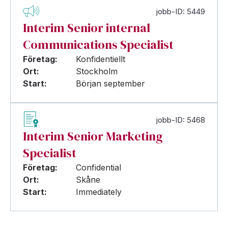
jobb-ID: 5449
Interim Senior internal
Communications Specialist
Företag:
Konfidentiellt
Ort:
Stockholm
Start:
Början september
jobb-ID: 5468
Interim Senior Marketing
Specialist
Företag:
Confidential
Ort:
Skåne
Start:
Immediately