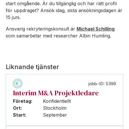
start omgående. Är du tillgänglig och har rätt profil
för uppdraget? Ansök idag, sista ansökningsdagen är
15 juni.
Ansvarig rekryteringskonsult är
Michael Schilling
som samarbetar med researcher Albin Humling.
Liknande tjänster
jobb-ID: 5399
Interim M&A Projektledare
Företag:
Konfidentiellt
Ort:
Stockholm
Start:
September