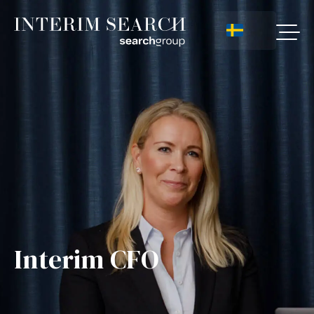
Interim CFO