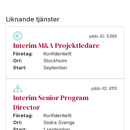
Liknande tjänster
jobb-ID: 5399
Interim M&A Projektledare
Företag:
Konfidentiellt
Ort:
Stockholm
Start:
September
jobb-ID: 4113
Interim Senior Program
Director
Företag:
Konfidentiellt
Ort:
Södra Sverige
Start:
1 september