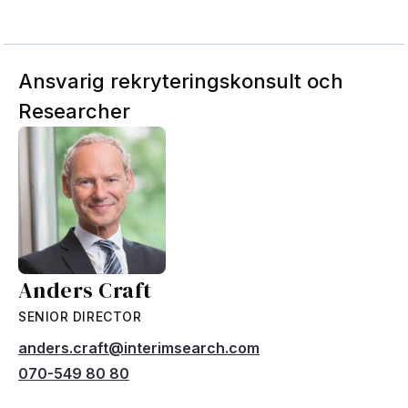
Ansvarig rekryteringskonsult och
Researcher
Anders Craft
SENIOR DIRECTOR
anders.craft@interimsearch.com
070-549 80 80