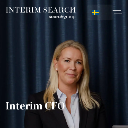
Interim CFO