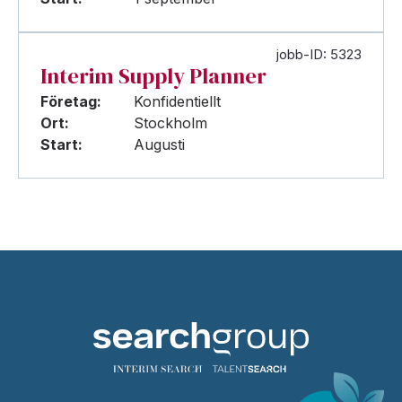
jobb-ID: 5323
Interim Supply Planner
Företag:
Konfidentiellt
Ort:
Stockholm
Start:
Augusti