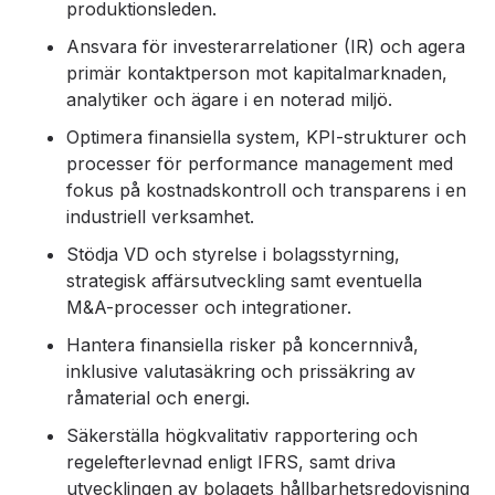
produktionsleden.
Ansvara för investerarrelationer (IR) och agera
primär kontaktperson mot kapitalmarknaden,
analytiker och ägare i en noterad miljö.
Optimera finansiella system, KPI-strukturer och
processer för performance management med
fokus på kostnadskontroll och transparens i en
industriell verksamhet.
Stödja VD och styrelse i bolagsstyrning,
strategisk affärsutveckling samt eventuella
M&A-processer och integrationer.
Hantera finansiella risker på koncernnivå,
inklusive valutasäkring och prissäkring av
råmaterial och energi.
Säkerställa högkvalitativ rapportering och
regelefterlevnad enligt IFRS, samt driva
utvecklingen av bolagets hållbarhetsredovisning