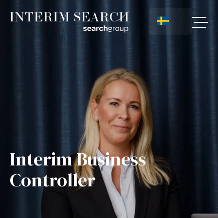
Interim Business
Controller