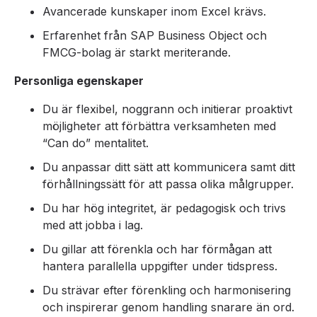
Avancerade kunskaper inom Excel krävs.
Erfarenhet från SAP Business Object och
FMCG-bolag är starkt meriterande.
P
ersonliga egenskaper
Du är flexibel, noggrann och initierar proaktivt
möjligheter att förbättra verksamheten med
“Can do” mentalitet.
Du anpassar ditt sätt att kommunicera samt ditt
förhållningssätt för att passa olika målgrupper.
Du har hög integritet, är pedagogisk och trivs
med att jobba i lag.
Du gillar att förenkla och har förmågan att
hantera parallella uppgifter under tidspress.
Du strävar efter förenkling och harmonisering
och inspirerar genom handling snarare än ord.