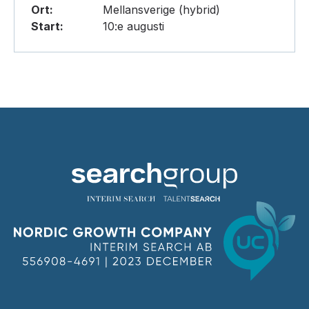
Ort:
Mellansverige (hybrid)
Start:
10:e augusti