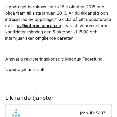
Uppdraget beräknas starta 16:e oktober 2015 och
pågå fram till sista januari 2016. Är du tillgänglig och
intresserad av uppdraget? Skicka då ditt uppdaterade
cv till
cv@interimsearch.se
snarast. Vi presenterar
kandidater måndag den 5 oktober kl 15:00 och
intervjuer sker omgående därefter.
Ansvarig rekryteringskonsult: Magnus Fagerlund
Uppdraget är tillsatt
Liknande tjänster
jobb-ID: 5437