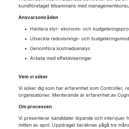
kundföretaget tillsammans med managementkonsutbo
Ansvarsområden
Hantera styr- ekonomi- och budgeteringspro
Utveckla redovisnings- och budgeteringsmod
Genomföra kostnadsanalys
Arbeta med effektiviseringar
Vem vi söker
Vi söker dig som har erfarenhet som Controller, r
organisationer. Meriterande är erfarenhet av Cog
Om processen
Vi presenterar kandidater löpande och intervjuer 
mitten av april. Uppdraget beräknas pågå tre mån