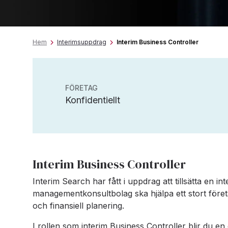
Hem
Interimsuppdrag
Interim Business Controller
FÖRETAG
Konfidentiellt
Interim Business Controller
Interim Search har fått i uppdrag att tillsätta en 
managementkonsultbolag ska hjälpa ett stort föret
och finansiell planering.
I rollen som interim Business Controller blir du e