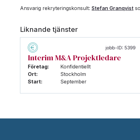
Ansvarig rekryteringskonsult:
Stefan Granqvist
so
Liknande tjänster
jobb-ID: 5399
Interim M&A Projektledare
Företag:
Konfidentiellt
Ort:
Stockholm
Start:
September