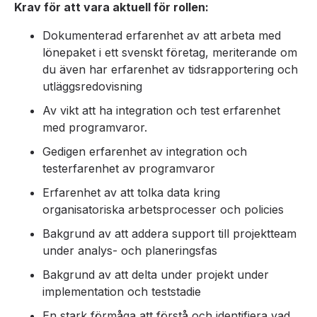
Krav för att vara aktuell för rollen:
Dokumenterad erfarenhet av att arbeta med
lönepaket i ett svenskt företag, meriterande om
du även har erfarenhet av tidsrapportering och
utläggsredovisning
Av vikt att ha integration och test erfarenhet
med programvaror.
Gedigen erfarenhet av integration och
testerfarenhet av programvaror
Erfarenhet av att tolka data kring
organisatoriska arbetsprocesser och policies
Bakgrund av att addera support till projektteam
under analys- och planeringsfas
Bakgrund av att delta under projekt under
implementation och teststadie
En stark förmåga att förstå och identifiera vad