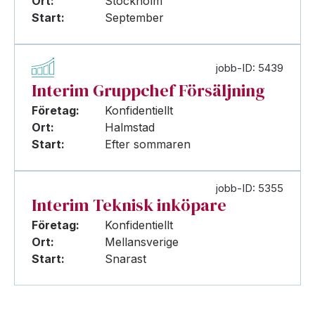
Ort:
Stockholm
Start:
September
jobb-ID: 5439
Interim Gruppchef Försäljning
Företag:
Konfidentiellt
Ort:
Halmstad
Start:
Efter sommaren
jobb-ID: 5355
Interim Teknisk inköpare
Företag:
Konfidentiellt
Ort:
Mellansverige
Start:
Snarast