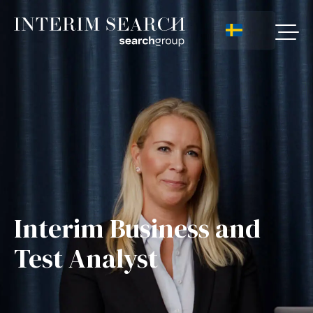
Interim Business and
Test Analyst