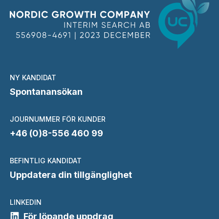
NY KANDIDAT
Spontanansökan
JOURNUMMER FÖR KUNDER
+46 (0)8-556 460 99
BEFINTLIG KANDIDAT
Uppdatera din tillgänglighet
LINKEDIN
För löpande uppdrag