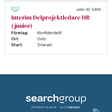
jobb-ID: 5469
Interim Delprojektledare HR
(junior)
Företag:
Konfidentiellt
Ort:
Oslo
Start:
Snarast