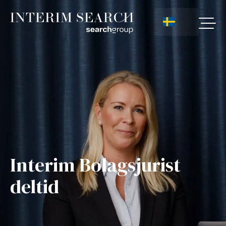
Interim Bolagsjurist
deltid