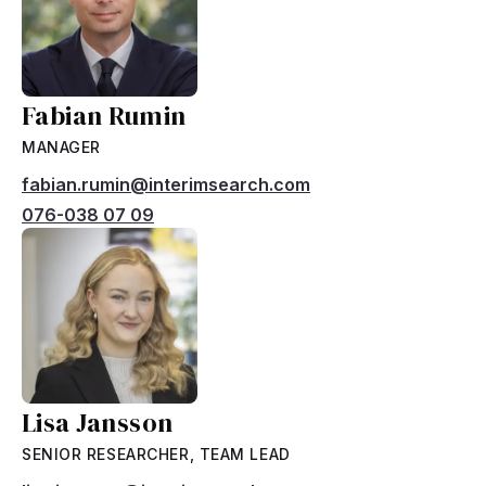
Fabian Rumin
MANAGER
fabian.rumin@interimsearch.com
076-038 07 09
Lisa Jansson
SENIOR RESEARCHER, TEAM LEAD