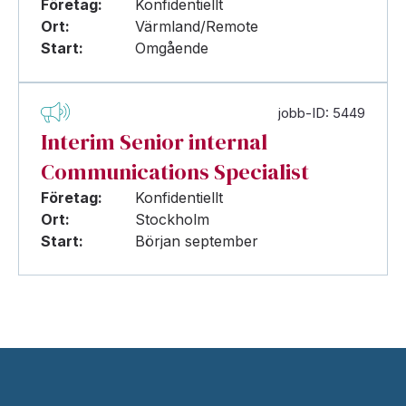
Företag:
Konfidentiellt
Ort:
Värmland/Remote
Start:
Omgående
jobb-ID: 5449
Interim Senior internal
Communications Specialist
Företag:
Konfidentiellt
Ort:
Stockholm
Start:
Början september