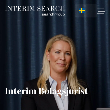
Interim Bolagsjurist