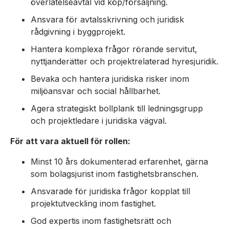
överlåtelseavtal vid köp/försäljning.
Ansvara för avtalsskrivning och juridisk
rådgivning i byggprojekt.
Hantera komplexa frågor rörande servitut,
nyttjanderätter och projektrelaterad hyresjuridik.
Bevaka och hantera juridiska risker inom
miljöansvar och social hållbarhet.
Agera strategiskt bollplank till ledningsgrupp
och projektledare i juridiska vägval.
För att vara aktuell för rollen:
Minst 10 års dokumenterad erfarenhet, gärna
som bolagsjurist inom fastighetsbranschen.
Ansvarade för juridiska frågor kopplat till
projektutveckling inom fastighet.
God expertis inom fastighetsrätt och