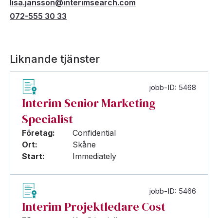
lisa.jansson@interimsearch.com
072-555 30 33
Liknande tjänster
jobb-ID: 5468
Interim Senior Marketing
Specialist
Företag:
Confidential
Ort:
Skåne
Start:
Immediately
jobb-ID: 5466
Interim Projektledare Cost