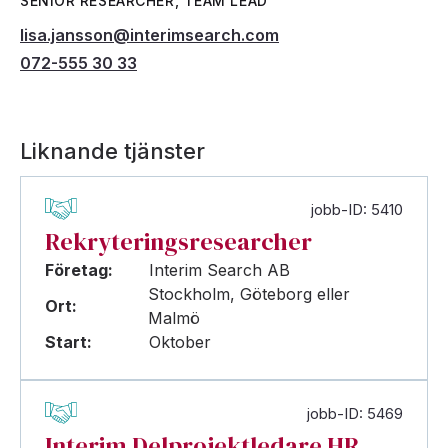
SENIOR RESEARCHER, TEAM LEAD
lisa.jansson@interimsearch.com
072-555 30 33
Liknande tjänster
jobb-ID: 5410
Rekryteringsresearcher
Företag:
Interim Search AB
Stockholm, Göteborg eller
Ort:
Malmö
Start:
Oktober
jobb-ID: 5469
Interim Delprojektledare HR