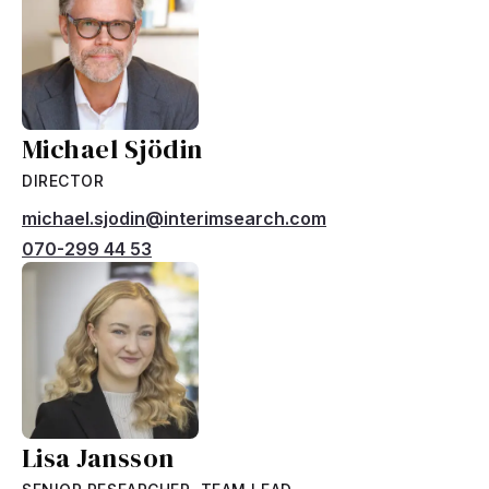
Michael Sjödin
DIRECTOR
michael.sjodin@interimsearch.com
070-299 44 53
Lisa Jansson