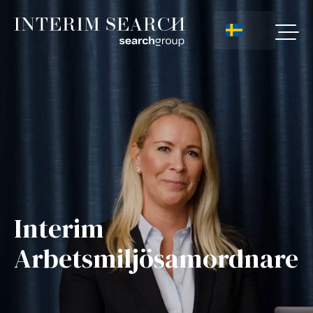
Interim
Arbetsmiljösamordnare