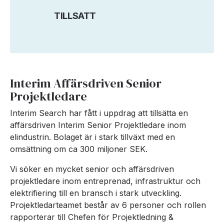
TILLSATT
Interim Affärsdriven Senior
Projektledare
Interim Search har fått i uppdrag att tillsätta en
affärsdriven Interim Senior Projektledare inom
elindustrin. Bolaget är i stark tillväxt med en
omsättning om ca 300 miljoner SEK.
Vi söker en mycket senior och affärsdriven
projektledare inom entreprenad, infrastruktur och
elektrifiering till en bransch i stark utveckling.
Projektledarteamet består av 6 personer och rollen
rapporterar till Chefen för Projektledning &