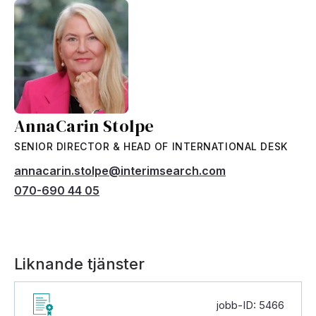
AnnaCarin Stolpe
SENIOR DIRECTOR & HEAD OF INTERNATIONAL DESK
annacarin.stolpe@interimsearch.com
070-690 44 05
Liknande tjänster
jobb-ID: 5466