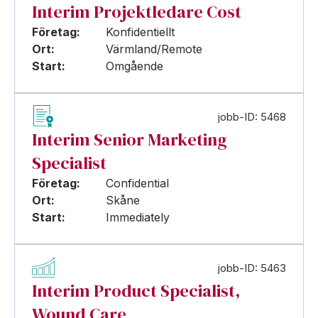
Interim Projektledare Cost
Företag:
Konfidentiellt
Ort:
Värmland/Remote
Start:
Omgående
jobb-ID: 5468
Interim Senior Marketing
Specialist
Företag:
Confidential
Ort:
Skåne
Start:
Immediately
jobb-ID: 5463
Interim Product Specialist,
Wound Care