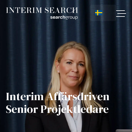
Interim Affärsdriven
Senior Projektledare