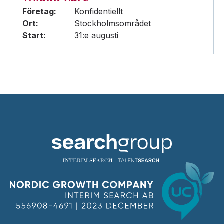
Företag:
Konfidentiellt
Ort:
Stockholmsområdet
Start:
31:e augusti