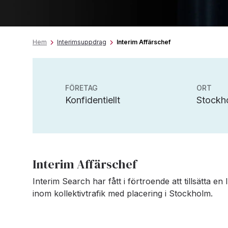
Hem
Interimsuppdrag
Interim Affärschef
FÖRETAG
ORT
Konfidentiellt
Stockh
Interim Affärschef
Interim Search har fått i förtroende att tillsätta en
inom kollektivtrafik med placering i Stockholm.