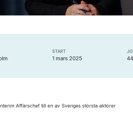
START
JO
olm
1 mars 2025
4
 Interim Affärschef till en av Sveriges största aktörer