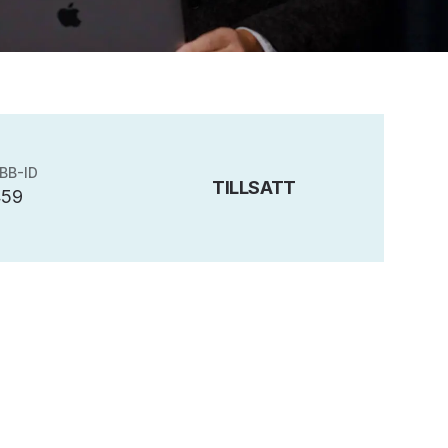
BB-ID
TILLSATT
459