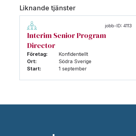
Liknande tjänster
jobb-ID: 4113
Interim Senior Program
Director
Företag:
Konfidentiellt
Ort:
Södra Sverige
Start:
1 september