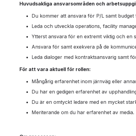
Huvudsakliga ansvarsområden och arbetsuppgif
Du kommer att ansvara för P/L samt budget f
Leda och utveckla operations, facility manage
Ytterst ansvara för en extremt viktig och en 
Ansvara för samt exekvera på de kommunicer
Leda dialoger med kontraktsansvarig samt för
För att vara aktuell för rollen:
Mångårig erfarenhet inom järnväg eller annan t
Du har en gedigen erfarenhet av upphandlin
Du är en omtyckt ledare med en mycket star
Meriterande om du har erfarenhet av media.