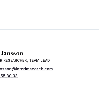
a Jansson
R RESEARCHER, TEAM LEAD
jansson@interimsearch.com
55 30 33