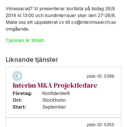
Intresserad? Vi presenterar kortlista på tisdag 26/8
2014 kl 13:00 och kundintervjuer sker den 27-28/8.
Maila oss ett uppdaterat cv till cv@interimsearch.se
omgående.
Tjänsten är tillsatt.
Liknande tjänster
jobb-ID: 5399
Interim M&A Projektledare
Företag:
Konfidentiellt
Ort:
Stockholm
Start:
September
jobb-ID: 5355