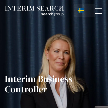
Interim Business
Controller