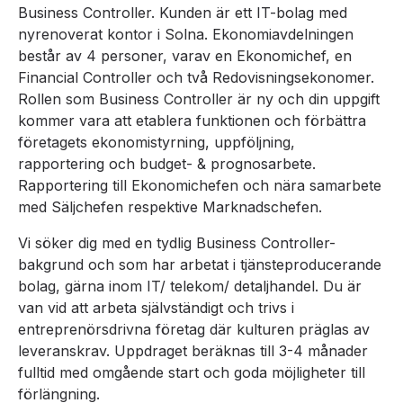
Business Controller. Kunden är ett IT-bolag med
nyrenoverat kontor i Solna. Ekonomiavdelningen
består av 4 personer, varav en Ekonomichef, en
Financial Controller och två Redovisningsekonomer.
Rollen som Business Controller är ny och din uppgift
kommer vara att etablera funktionen och förbättra
företagets ekonomistyrning, uppföljning,
rapportering och budget- & prognosarbete.
Rapportering till Ekonomichefen och nära samarbete
med Säljchefen respektive Marknadschefen.
Vi söker dig med en tydlig Business Controller-
bakgrund och som har arbetat i tjänsteproducerande
bolag, gärna inom IT/ telekom/ detaljhandel. Du är
van vid att arbeta självständigt och trivs i
entreprenörsdrivna företag där kulturen präglas av
leveranskrav. Uppdraget beräknas till 3-4 månader
fulltid med omgående start och goda möjligheter till
förlängning.