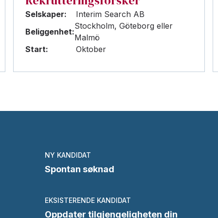
Rekrutteringsforsker
Selskaper:
Interim Search AB
Stockholm, Göteborg eller
Beliggenhet:
Malmö
Start:
Oktober
NY KANDIDAT
Spontan søknad
EKSISTERENDE KANDIDAT
Oppdater tilgjengeligheten din