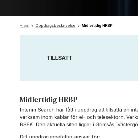
Hjem
Oppdragsbeskrivelse
Midlertidig HRBP
TILLSATT
Midlertidig HRBP
Interim Search har fått i uppdrag att tillsätta en i
verksam inom kablar för el- och telesektorn. Verk
BSEK. Den aktuella siten ligger i Grimsås, Västergö
Ditt uppdrag innefattar ansvar för: