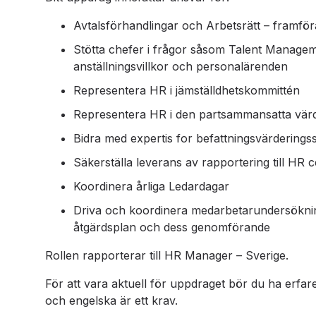
Avtalsförhandlingar och Arbetsrätt – framföra
Stötta chefer i frågor såsom Talent Manageme
anställningsvillkor och personalärenden
Representera HR i jämställdhetskommittén
Representera HR i den partsammansatta vär
Bidra med expertis for befattningsvärderings
Säkerställa leverans av rapportering till HR c
Koordinera årliga Ledardagar
Driva och koordinera medarbetarundersökning
åtgärdsplan och dess genomförande
Rollen rapporterar till HR Manager – Sverige.
För att vara aktuell för uppdraget bör du ha erfare
och engelska är ett krav.