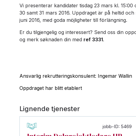
Vi presenterar kandidater tisdag 23 mars kl. 15:0
30 samt 31 mars 2016. Uppdraget är på heltid och 
juni 2016, med goda möjligheter till förlängning.
Er du tilgjengelig og interessert? Send oss din op
og merk søknaden din med
ref 3331
.
Ansvarlig rekrutteringskonsulent: Ingemar Wallin
Oppdraget har blitt etablert
Lignende tjenester
jobb-ID: 5469