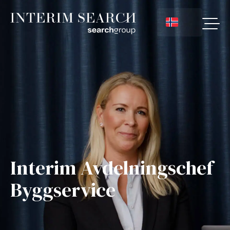
Interim Avdelningschef
Byggservice