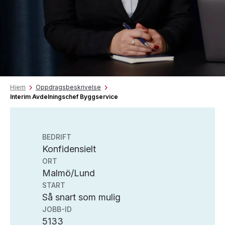
Hjem
Oppdragsbeskrivelse
Interim Avdelningschef Byggservice
BEDRIFT
Konfidensielt
ORT
Malmö/Lund
START
Så snart som mulig
JOBB-ID
5133