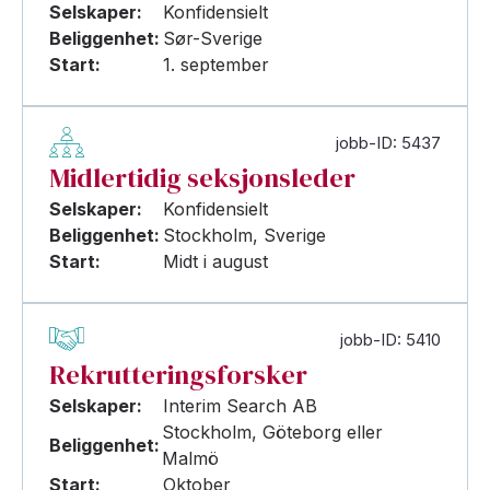
Selskaper:
Konfidensielt
Beliggenhet:
Sør-Sverige
Start:
1. september
jobb-ID: 5437
Midlertidig seksjonsleder
Selskaper:
Konfidensielt
Beliggenhet:
Stockholm, Sverige
Start:
Midt i august
jobb-ID: 5410
Rekrutteringsforsker
Selskaper:
Interim Search AB
Stockholm, Göteborg eller
Beliggenhet:
Malmö
Start:
Oktober