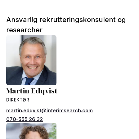
Ansvarlig rekrutteringskonsulent og
researcher
Martin Edqvist
DIREKTØR
martin.edqvist@interimsearch.com
070-555 26 32