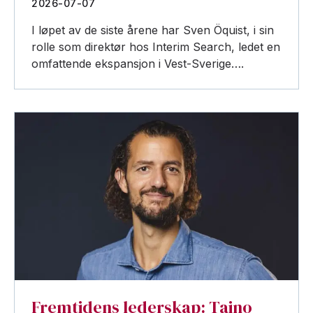
2026-07-07
I løpet av de siste årene har Sven Öquist, i sin
rolle som direktør hos Interim Search, ledet en
omfattende ekspansjon i Vest-Sverige….
Fremtidens lederskap: Taino