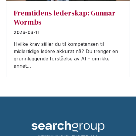
Fremtidens lederskap: Gunnar
Wormbs
2026-06-11
Hvilke krav stiller du til kompetansen til
midlertidige ledere akkurat nå? Du trenger en
grunnleggende forståelse av AI – om ikke
annet…