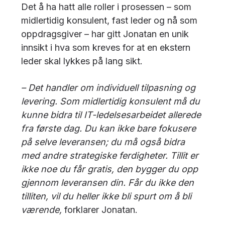
Det å ha hatt alle roller i prosessen – som
midlertidig konsulent, fast leder og nå som
oppdragsgiver – har gitt Jonatan en unik
innsikt i hva som kreves for at en ekstern
leder skal lykkes på lang sikt.
– Det handler om individuell tilpasning og
levering. Som midlertidig konsulent må du
kunne bidra til IT-ledelsesarbeidet allerede
fra første dag. Du kan ikke bare fokusere
på selve leveransen; du må også bidra
med andre strategiske ferdigheter. Tillit er
ikke noe du får gratis, den bygger du opp
gjennom leveransen din. Får du ikke den
tilliten, vil du heller ikke bli spurt om å bli
værende,
forklarer Jonatan.