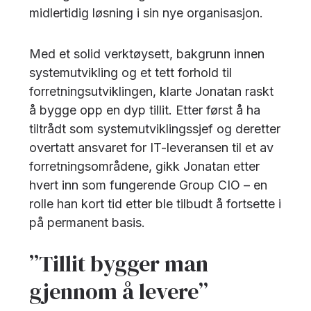
midlertidig løsning i sin nye organisasjon.
Med et solid verktøysett, bakgrunn innen
systemutvikling og et tett forhold til
forretningsutviklingen, klarte Jonatan raskt
å bygge opp en dyp tillit. Etter først å ha
tiltrådt som systemutviklingssjef og deretter
overtatt ansvaret for IT-leveransen til et av
forretningsområdene, gikk Jonatan etter
hvert inn som fungerende Group CIO – en
rolle han kort tid etter ble tilbudt å fortsette i
på permanent basis.
”Tillit bygger man
gjennom å levere”