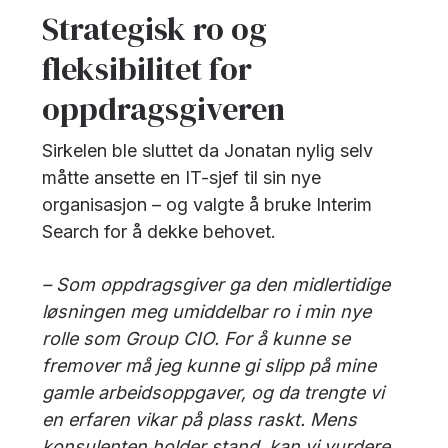
Strategisk ro og
fleksibilitet for
oppdragsgiveren
Sirkelen ble sluttet da Jonatan nylig selv
måtte ansette en IT-sjef til sin nye
organisasjon – og valgte å bruke Interim
Search for å dekke behovet.
– Som oppdragsgiver ga den midlertidige
løsningen meg umiddelbar ro i min nye
rolle som Group CIO. For å kunne se
fremover må jeg kunne gi slipp på mine
gamle arbeidsoppgaver, og da trengte vi
en erfaren vikar på plass raskt. Mens
konsulenten holder stand, kan vi vurdere