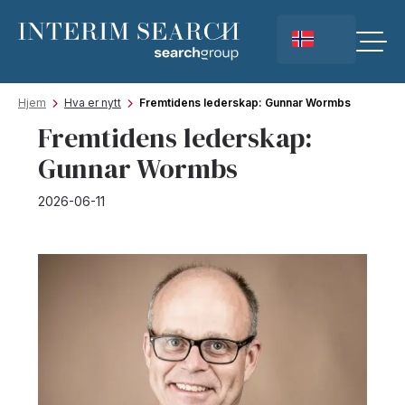
Hjem
Hva er nytt
Fremtidens lederskap: Gunnar Wormbs
Fremtidens lederskap:
Gunnar Wormbs
2026-06-11