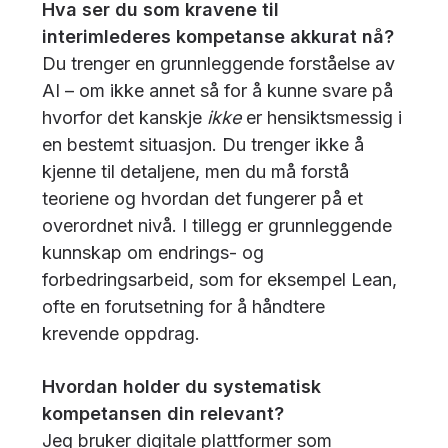
Hva ser du som kravene til
interimlederes kompetanse akkurat nå?
Du trenger en grunnleggende forståelse av
AI – om ikke annet så for å kunne svare på
hvorfor det kanskje
ikke
er hensiktsmessig i
en bestemt situasjon. Du trenger ikke å
kjenne til detaljene, men du må forstå
teoriene og hvordan det fungerer på et
overordnet nivå. I tillegg er grunnleggende
kunnskap om endrings- og
forbedringsarbeid, som for eksempel Lean,
ofte en forutsetning for å håndtere
krevende oppdrag.
Hvordan holder du systematisk
kompetansen din relevant?
Jeg bruker digitale plattformer som