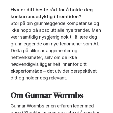
Hva er ditt beste råd for å holde deg
konkurransedyktig i fremtiden?
Stol på din grunnleggende kompetanse og
ikke hopp på absolutt alle nye trender. Men
vær samtidig nysgjerrig nok til å lære deg
grunnleggende om nye fenomener som AI.
Delta på ulike arrangementer og
nettverksmøter, selv om de ikke
nødvendigvis ligger helt innenfor ditt
ekspertområde – det utvider perspektivet
ditt og holder deg relevant.
Om Gunnar Wormbs
Gunnar Wormbs er en erfaren leder med
base i Stockholm som de siste ni årene har