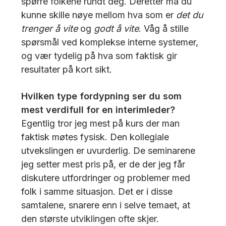
spørre folkene rundt deg. Deretter må du
kunne skille nøye mellom hva som er
det du
trenger å vite
og
godt å vite
. Våg å stille
spørsmål ved komplekse interne systemer,
og vær tydelig på hva som faktisk gir
resultater på kort sikt.
Hvilken type fordypning ser du som
mest verdifull for en interimleder?
Egentlig tror jeg mest på kurs der man
faktisk møtes fysisk. Den kollegiale
utvekslingen er uvurderlig. De seminarene
jeg setter mest pris på, er de der jeg får
diskutere utfordringer og problemer med
folk i samme situasjon. Det er i disse
samtalene, snarere enn i selve temaet, at
den største utviklingen ofte skjer.