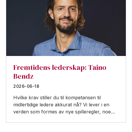
Fremtidens lederskap: Taino
Bendz
2026-06-18
Hvilke krav stiller du til kompetansen til
midlertidige ledere akkurat nå? Vi lever i en
verden som formes av nye spilleregler, noe…