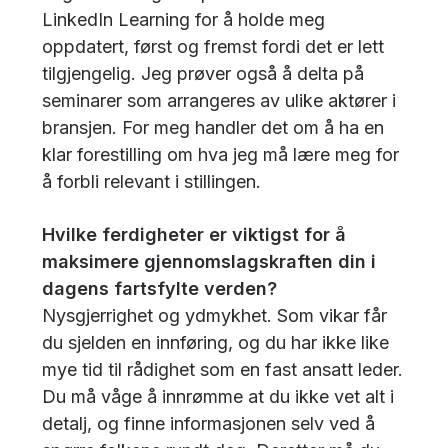
LinkedIn Learning for å holde meg
oppdatert, først og fremst fordi det er lett
tilgjengelig. Jeg prøver også å delta på
seminarer som arrangeres av ulike aktører i
bransjen. For meg handler det om å ha en
klar forestilling om hva jeg må lære meg for
å forbli relevant i stillingen.
Hvilke ferdigheter er viktigst for å
maksimere gjennomslagskraften din i
dagens fartsfylte verden?
Nysgjerrighet og ydmykhet. Som vikar får
du sjelden en innføring, og du har ikke like
mye tid til rådighet som en fast ansatt leder.
Du må våge å innrømme at du ikke vet alt i
detalj, og finne informasjonen selv ved å