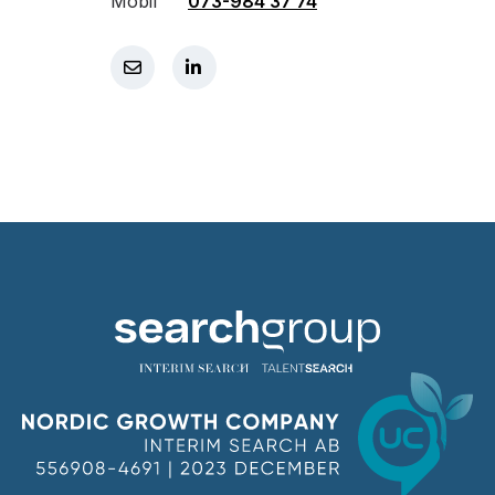
Mobil
073-984 37 74