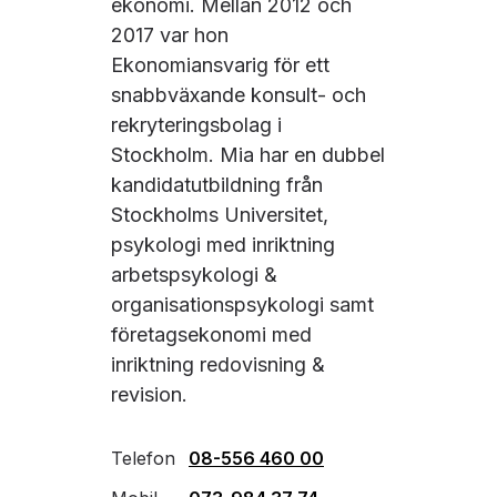
ekonomi. Mellan 2012 och
2017 var hon
Ekonomiansvarig för ett
snabbväxande konsult- och
rekryteringsbolag i
Stockholm. Mia har en dubbel
kandidatutbildning från
Stockholms Universitet,
psykologi med inriktning
arbetspsykologi &
organisationspsykologi samt
företagsekonomi med
inriktning redovisning &
revision.
Telefon
08-556 460 00