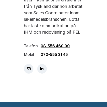
från Tyskland där hon arbetat
som Sales Coordinator inom
läkemedelsbranschen. Lotta
har läst kommunikation på
IHM och redovisning på FEI.
Telefon
08-556 460 00
Mobil
070-555 31 45