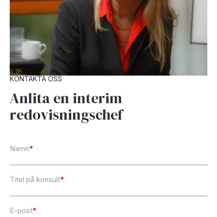
KONTAKTA OSS
Anlita en interim
redovisningschef
Namn
*
Titel på konsult
*
E-post
*