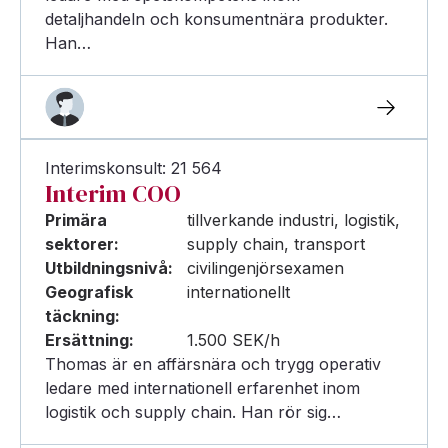
detaljhandeln och konsumentnära produkter.
Han…
Interimskonsult: 21 564
Interim COO
Primära
tillverkande industri, logistik,
sektorer:
supply chain, transport
Utbildningsnivå:
civilingenjörsexamen
Geografisk
internationellt
täckning:
Ersättning:
1.500 SEK/h
Thomas är en affärsnära och trygg operativ
ledare med internationell erfarenhet inom
logistik och supply chain. Han rör sig…