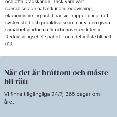
och ofta brådskande. Tack vare vårt
specialiserade nätverk inom redovisning,
ekonomistyrning och finansiell rapportering, rätt
systemstöd och proaktiva search är vi den givna
samarbetspartnern när ni behöver en Interim
Redovisningschef snabbt – och det måste bli helt
rätt.
När det är bråttom och måste
bli rätt
Vi finns tillgängliga 24/7, 365 dagar om
året.