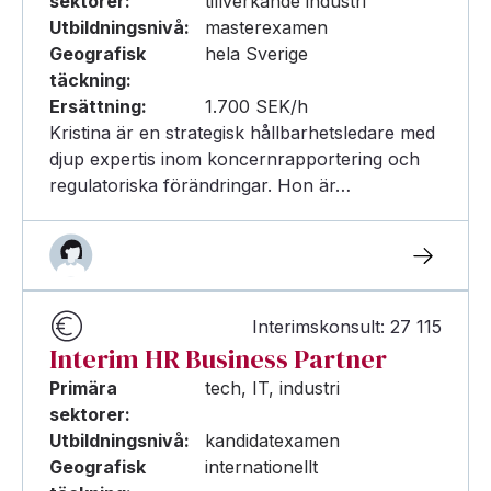
sektorer:
tillverkande industri
Utbildningsnivå:
masterexamen
Geografisk
hela Sverige
täckning:
Ersättning:
1.700 SEK/h
Kristina är en strategisk hållbarhetsledare med
djup expertis inom koncernrapportering och
regulatoriska förändringar. Hon är…
Interimskonsult: 27 115
Interim HR Business Partner
Primära
tech, IT, industri
sektorer:
Utbildningsnivå:
kandidatexamen
Geografisk
internationellt