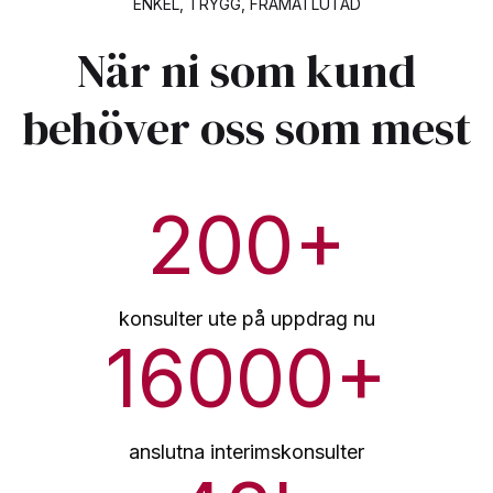
ENKEL, TRYGG, FRAMÅTLUTAD
När ni som kund
behöver oss som mest
200
+
konsulter ute på uppdrag nu
16000
+
anslutna interimskonsulter