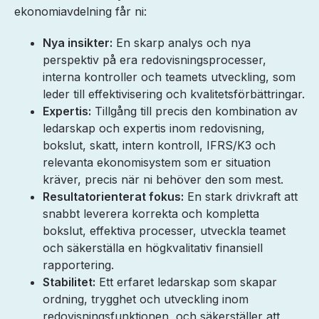
ekonomiavdelning får ni:
Nya insikter:
En skarp analys och nya
perspektiv på era redovisningsprocesser,
interna kontroller och teamets utveckling, som
leder till effektivisering och kvalitetsförbättringar.
Expertis:
Tillgång till precis den kombination av
ledarskap och expertis inom redovisning,
bokslut, skatt, intern kontroll, IFRS/K3 och
relevanta ekonomisystem som er situation
kräver, precis när ni behöver den som mest.
Resultatorienterat fokus:
En stark drivkraft att
snabbt leverera korrekta och kompletta
bokslut, effektiva processer, utveckla teamet
och säkerställa en högkvalitativ finansiell
rapportering.
Stabilitet:
Ett erfaret ledarskap som skapar
ordning, trygghet och utveckling inom
redovisningsfunktionen, och säkerställer att