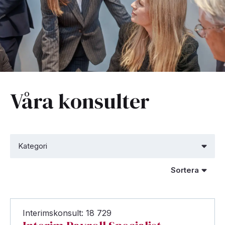
Våra konsulter
Interimskonsult: 18 729