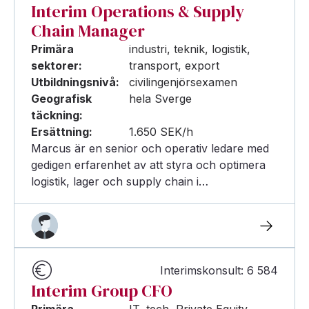
Interim Operations & Supply
Chain Manager
Primära
industri, teknik, logistik,
sektorer:
transport, export
Utbildningsnivå:
civilingenjörsexamen
Geografisk
hela Sverge
täckning:
Ersättning:
1.650 SEK/h
Marcus är en senior och operativ ledare med
gedigen erfarenhet av att styra och optimera
logistik, lager och supply chain i…
Interimskonsult: 6 584
Interim Group CFO
Primära
IT, tech, Private Equity,