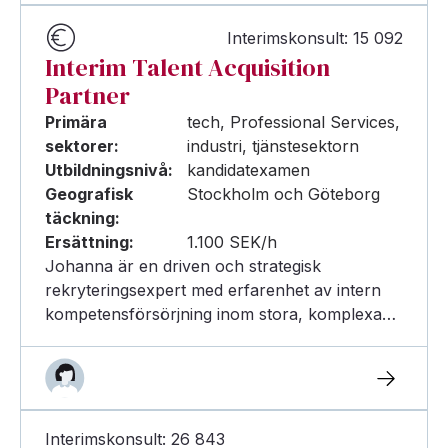
Interimskonsult: 15 092
Interim Talent Acquisition
Partner
Primära
tech, Professional Services,
sektorer:
industri, tjänstesektorn
Utbildningsnivå:
kandidatexamen
Geografisk
Stockholm och Göteborg
täckning:
Ersättning:
1.100 SEK/h
Johanna är en driven och strategisk
rekryteringsexpert med erfarenhet av intern
kompetensförsörjning inom stora, komplexa…
Interimskonsult: 26 843