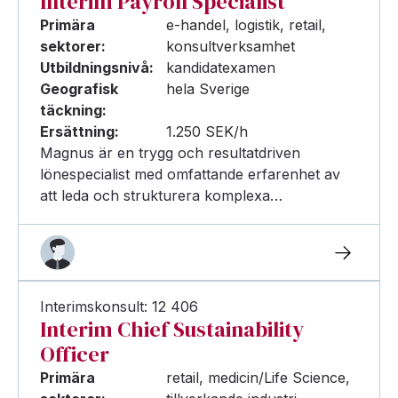
Interim Payroll Specialist
Primära
e-handel, logistik, retail,
sektorer:
konsultverksamhet
Utbildningsnivå:
kandidatexamen
Geografisk
hela Sverige
täckning:
Ersättning:
1.250 SEK/h
Magnus är en trygg och resultatdriven
lönespecialist med omfattande erfarenhet av
att leda och strukturera komplexa…
Interimskonsult: 12 406
Interim Chief Sustainability
Officer
Primära
retail, medicin/Life Science,