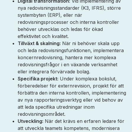
Digital transformation:
Vid implementering av
nya redovisningsstandarder (K3, IFRS), större
systembyten (ERP), eller när
redovisningsprocesser och interna kontroller
behöver utvecklas och ledas för ökad
effektivitet och kvalitet.
Tillväxt & skalning:
När ni behöver skala upp
och leda redovisningsfunktionen, implementera
koncernredovisning, hantera mer komplexa
redovisningsfrågor i en växande verksamhet
eller integrera förvärvade bolag.
Specifika projekt:
Under komplexa bokslut,
förberedelser för externrevision, projekt för att
förbättra den interna kontrollen, implementering
av nya rapporteringsverktyg eller vid behov av
att leda specifika utredningar inom
redovisningsområdet.
Utveckling:
När det krävs en erfaren ledare för
att utveckla teamets kompetens, modernisera