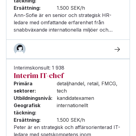
täckning:
Ersättning:
1.500 SEK/h
Ann-Sofie är en senior och strategisk HR-
ledare med omfattande erfarenhet från
snabbväxande internationella miljöer och…
Interimskonsult: 1 938
Interim IT-chef
Primära
detaljhandel, retail, FMCG,
sektorer:
tech
Utbildningsnivå:
kandidatexamen
Geografisk
internationellt
täckning:
Ersättning:
1.500 SEK/h
Peter är en strategisk och affärsorienterad IT-
ledare med spetskompetens inom