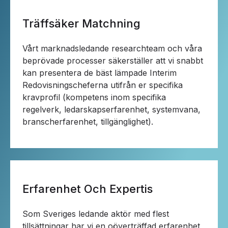
Träffsäker Matchning
Vårt marknadsledande researchteam och våra
beprövade processer säkerställer att vi snabbt
kan presentera de bäst lämpade Interim
Redovisningscheferna utifrån er specifika
kravprofil (kompetens inom specifika
regelverk, ledarskapserfarenhet, systemvana,
branscherfarenhet, tillgänglighet).
Erfarenhet Och Expertis
Som Sveriges ledande aktör med flest
tillsättningar har vi en oöverträffad erfarenhet