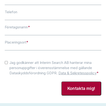
Telefon
Företagsnamn
*
Placeringsort
*
Consent
*
Jag godkänner att Interim Search AB hanterar mina
personuppgifter i överensstämmelse med gällande
Dataskyddsförordning GDPR.
Data & Sekretesspolicy
*