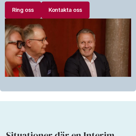
Ring oss
Kontakta oss
Situationer där en Interim