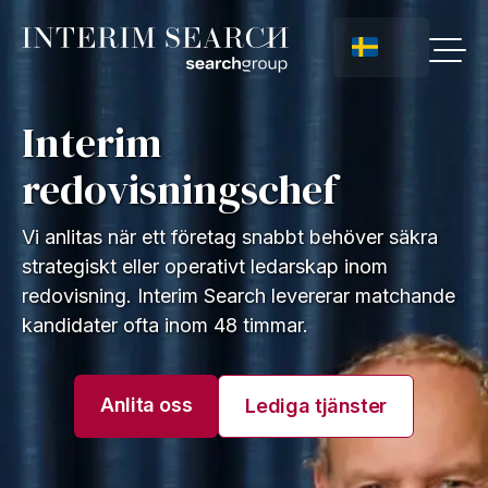
Interim
redovisningschef
Vi anlitas när ett företag snabbt behöver säkra
strategiskt eller operativt ledarskap inom
redovisning. Interim Search levererar matchande
kandidater ofta inom 48 timmar.
Anlita oss
Lediga tjänster