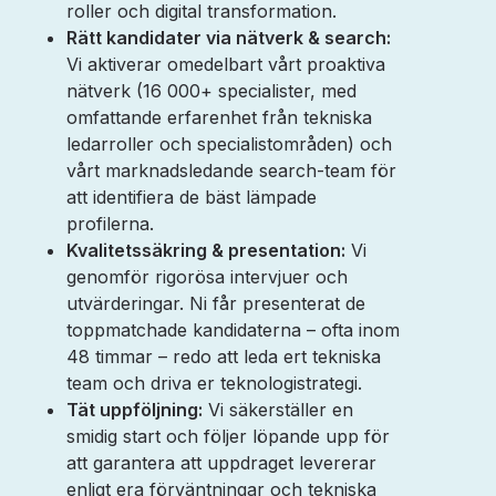
roller och digital transformation.
Rätt kandidater via nätverk & search:
Vi aktiverar omedelbart vårt proaktiva
nätverk (16 000+ specialister, med
omfattande erfarenhet från tekniska
ledarroller och specialistområden) och
vårt marknadsledande search-team för
att identifiera de bäst lämpade
profilerna.
Kvalitetssäkring & presentation:
Vi
genomför rigorösa intervjuer och
utvärderingar. Ni får presenterat de
toppmatchade kandidaterna – ofta inom
48 timmar – redo att leda ert tekniska
team och driva er teknologistrategi.
Tät uppföljning:
Vi säkerställer en
smidig start och följer löpande upp för
att garantera att uppdraget levererar
enligt era förväntningar och tekniska