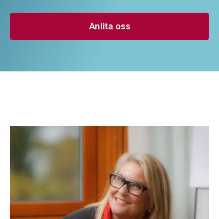
Anlita oss