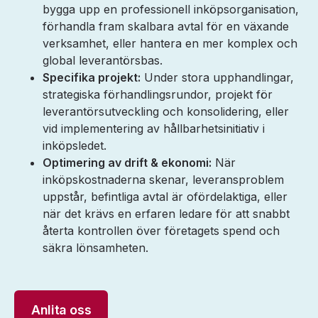
bygga upp en professionell inköpsorganisation,
förhandla fram skalbara avtal för en växande
verksamhet, eller hantera en mer komplex och
global leverantörsbas.
Specifika projekt:
Under stora upphandlingar,
strategiska förhandlingsrundor, projekt för
leverantörsutveckling och konsolidering, eller
vid implementering av hållbarhetsinitiativ i
inköpsledet.
Optimering av drift & ekonomi:
När
inköpskostnaderna skenar, leveransproblem
uppstår, befintliga avtal är ofördelaktiga, eller
när det krävs en erfaren ledare för att snabbt
återta kontrollen över företagets spend och
säkra lönsamheten.
Anlita oss