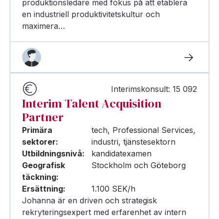
produktionsledare med fokus på att etablera
en industriell produktivitetskultur och
maximera…
Interimskonsult: 15 092
Interim Talent Acquisition
Partner
Primära
tech, Professional Services,
sektorer:
industri, tjänstesektorn
Utbildningsnivå:
kandidatexamen
Geografisk
Stockholm och Göteborg
täckning:
Ersättning:
1.100 SEK/h
Johanna är en driven och strategisk
rekryteringsexpert med erfarenhet av intern