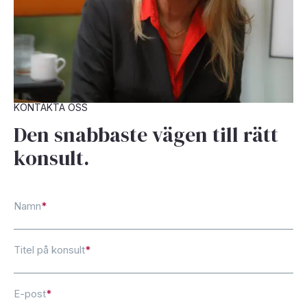
KONTAKTA OSS
Den snabbaste vägen till rätt
konsult.
Namn
*
Titel på konsult
*
E-post
*