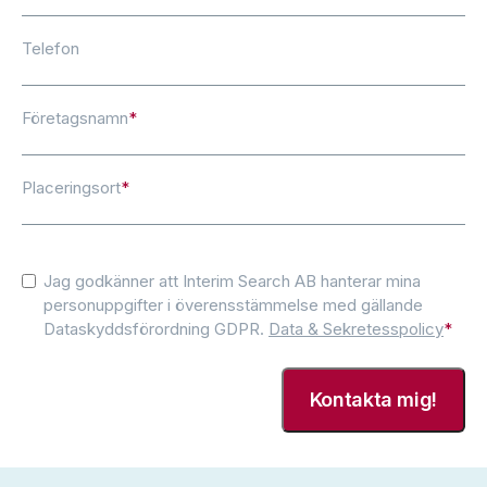
Telefon
Företagsnamn
*
Placeringsort
*
Consent
*
Jag godkänner att Interim Search AB hanterar mina
personuppgifter i överensstämmelse med gällande
Dataskyddsförordning GDPR.
Data & Sekretesspolicy
*