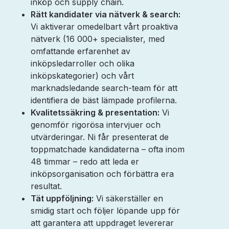
inköp och supply chain.
Rätt kandidater via nätverk & search:
Vi aktiverar omedelbart vårt proaktiva
nätverk (16 000+ specialister, med
omfattande erfarenhet av
inköpsledarroller och olika
inköpskategorier) och vårt
marknadsledande search-team för att
identifiera de bäst lämpade profilerna.
Kvalitetssäkring & presentation:
Vi
genomför rigorösa intervjuer och
utvärderingar. Ni får presenterat de
toppmatchade kandidaterna – ofta inom
48 timmar – redo att leda er
inköpsorganisation och förbättra era
resultat.
Tät uppföljning:
Vi säkerställer en
smidig start och följer löpande upp för
att garantera att uppdraget levererar