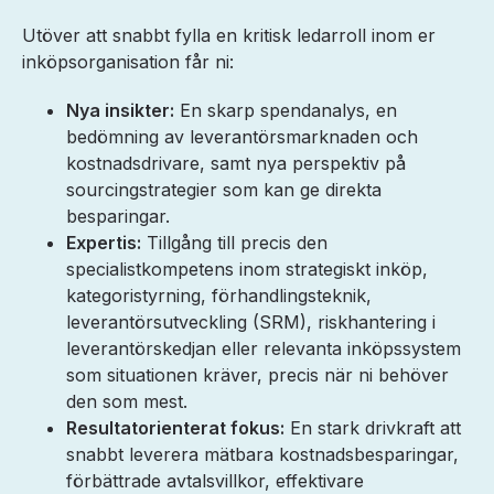
Utöver att snabbt fylla en kritisk ledarroll inom er
inköpsorganisation får ni:
Nya insikter:
En skarp spendanalys, en
bedömning av leverantörsmarknaden och
kostnadsdrivare, samt nya perspektiv på
sourcingstrategier som kan ge direkta
besparingar.
Expertis:
Tillgång till precis den
specialistkompetens inom strategiskt inköp,
kategoristyrning, förhandlingsteknik,
leverantörsutveckling (SRM), riskhantering i
leverantörskedjan eller relevanta inköpssystem
som situationen kräver, precis när ni behöver
den som mest.
Resultatorienterat fokus:
En stark drivkraft att
snabbt leverera mätbara kostnadsbesparingar,
förbättrade avtalsvillkor, effektivare