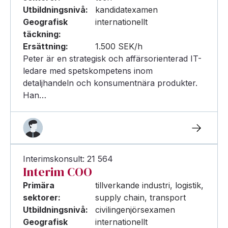
Utbildningsnivå:
kandidatexamen
Geografisk
internationellt
täckning:
Ersättning:
1.500 SEK/h
Peter är en strategisk och affärsorienterad IT-
ledare med spetskompetens inom
detaljhandeln och konsumentnära produkter.
Han…
Interimskonsult: 21 564
Interim COO
Primära
tillverkande industri, logistik,
sektorer:
supply chain, transport
Utbildningsnivå:
civilingenjörsexamen
Geografisk
internationellt