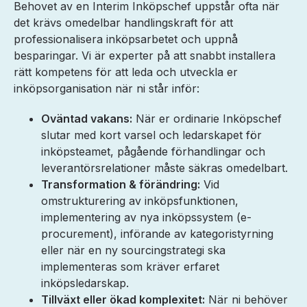
Behovet av en Interim Inköpschef uppstår ofta när
det krävs omedelbar handlingskraft för att
professionalisera inköpsarbetet och uppnå
besparingar. Vi är experter på att snabbt installera
rätt kompetens för att leda och utveckla er
inköpsorganisation när ni står inför:
Oväntad vakans:
När er ordinarie Inköpschef
slutar med kort varsel och ledarskapet för
inköpsteamet, pågående förhandlingar och
leverantörsrelationer måste säkras omedelbart.
Transformation & förändring:
Vid
omstrukturering av inköpsfunktionen,
implementering av nya inköpssystem (e-
procurement), införande av kategoristyrning
eller när en ny sourcingstrategi ska
implementeras som kräver erfaret
inköpsledarskap.
Tillväxt eller ökad komplexitet:
När ni behöver