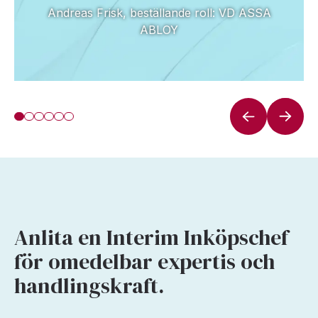
Andreas Frisk, beställande roll: VD ASSA
ABLOY
Anlita en Interim Inköpschef
för omedelbar expertis och
handlingskraft.