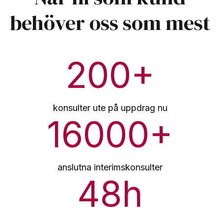
behöver oss som mest
200
+
konsulter ute på uppdrag nu
16000
+
anslutna interimskonsulter
48
h