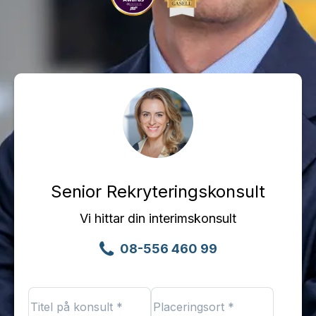
Senior Rekryteringskonsult
Vi hittar din interimskonsult
08-556 460 99
Titel
Placeringsort
på
*
*