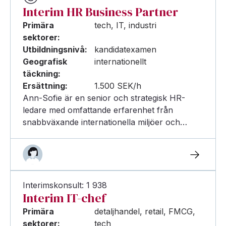
Interim HR Business Partner
Primära
tech, IT, industri
sektorer:
Utbildningsnivå:
kandidatexamen
Geografisk
internationellt
täckning:
Ersättning:
1.500 SEK/h
Ann-Sofie är en senior och strategisk HR-
ledare med omfattande erfarenhet från
snabbväxande internationella miljöer och…
Interimskonsult: 1 938
Interim IT-chef
Primära
detaljhandel, retail, FMCG,
sektorer:
tech