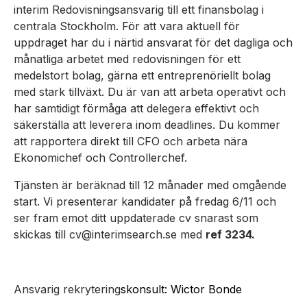
interim Redovisningsansvarig till ett finansbolag i
centrala Stockholm. För att vara aktuell för
uppdraget har du i närtid ansvarat för det dagliga och
månatliga arbetet med redovisningen för ett
medelstort bolag, gärna ett entreprenöriellt bolag
med stark tillväxt. Du är van att arbeta operativt och
har samtidigt förmåga att delegera effektivt och
säkerställa att leverera inom deadlines. Du kommer
att rapportera direkt till CFO och arbeta nära
Ekonomichef och Controllerchef.
Tjänsten är beräknad till 12 månader med omgående
start. Vi presenterar kandidater på fredag 6/11 och
ser fram emot ditt uppdaterade cv snarast som
skickas till cv@interimsearch.se med
ref 3234.
Ansvarig rekrytering
skonsult: Wictor Bonde