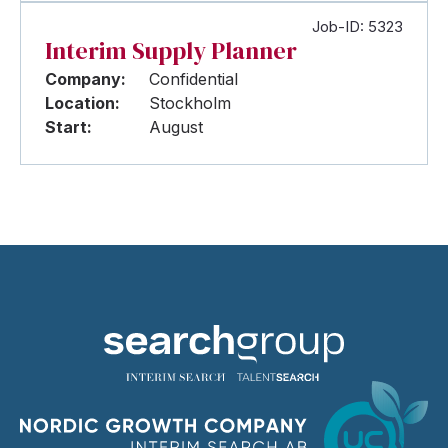
Job-ID: 5323
Interim Supply Planner
Company:
Confidential
Location:
Stockholm
Start:
August