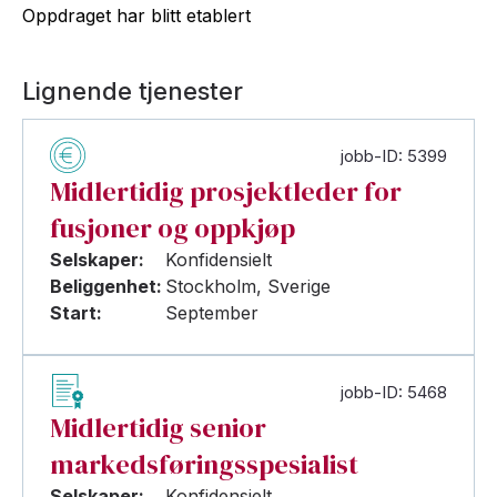
Oppdraget har blitt etablert
Lignende tjenester
jobb-ID: 5399
Midlertidig prosjektleder for
fusjoner og oppkjøp
Selskaper:
Konfidensielt
Beliggenhet:
Stockholm, Sverige
Start:
September
jobb-ID: 5468
Midlertidig senior
markedsføringsspesialist
Selskaper:
Konfidensielt