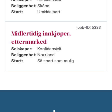
Beliggenhet:
Skåne
Start:
Umiddelbart
jobb-ID: 5333
Midlertidig innkjøper,
ettermarked
Selskaper:
Konfidensielt
Beliggenhet:
Norrland
Start:
Så snart som mulig