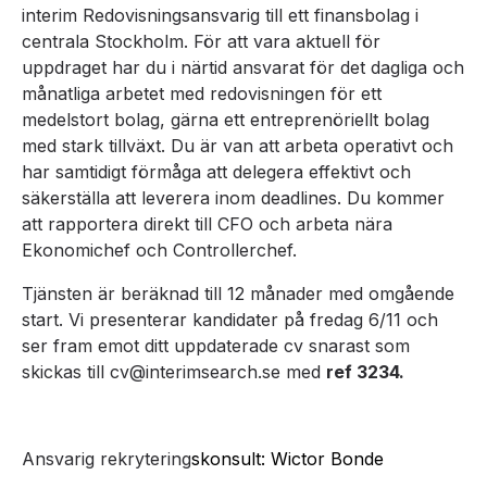
interim Redovisningsansvarig till ett finansbolag i
centrala Stockholm. För att vara aktuell för
uppdraget har du i närtid ansvarat för det dagliga och
månatliga arbetet med redovisningen för ett
medelstort bolag, gärna ett entreprenöriellt bolag
med stark tillväxt. Du är van att arbeta operativt och
har samtidigt förmåga att delegera effektivt och
säkerställa att leverera inom deadlines. Du kommer
att rapportera direkt till CFO och arbeta nära
Ekonomichef och Controllerchef.
Tjänsten är beräknad till 12 månader med omgående
start. Vi presenterar kandidater på fredag 6/11 och
ser fram emot ditt uppdaterade cv snarast som
skickas till cv@interimsearch.se med
ref 3234.
Ansvarig rekrytering
skonsult: Wictor Bonde