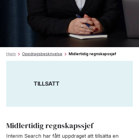
Hjem
Oppdragsbeskrivelse
Midlertidig regnskapssjef
TILLSATT
Midlertidig regnskapssjef
Interim Search har fått uppdraget att tillsätta en