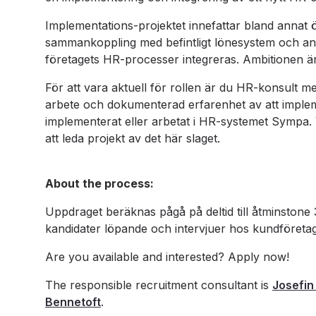
Implementations-projektet innefattar bland annat 
sammankoppling med befintligt lönesystem och andr
företagets HR-processer integreras. Ambitionen är a
För att vara aktuell för rollen är du HR-konsult
arbete och dokumenterad erfarenhet av att imple
implementerat eller arbetat i HR-systemet Sympa.
att leda projekt av det här slaget.
About the process:
Uppdraget beräknas pågå på deltid till åtminstone 
kandidater löpande och intervjuer hos kundföretage
Are you available and interested? Apply now!
The responsible recruitment consultant is
Josefi
Bennetoft
.