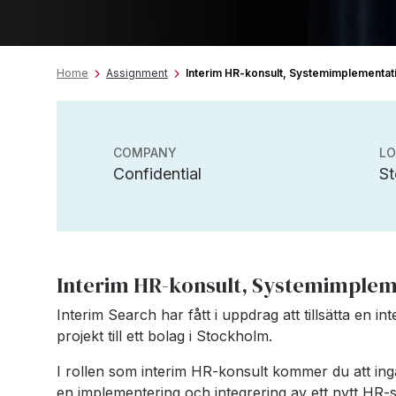
Home
Assignment
Interim HR-konsult, Systemimplementati
COMPANY
LO
Confidential
S
Interim HR-konsult, Systemimpleme
Interim Search har fått i uppdrag att tillsätta en 
projekt till ett bolag i Stockholm.
I rollen som interim HR-konsult kommer du att ing
en implementering och integrering av ett nytt HR