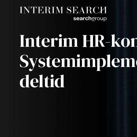
Interim HR-kon
Systemimpleme
deltid